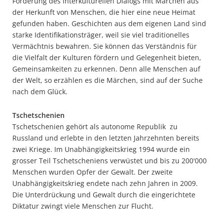
Förderung des interkulturellen Dialogs mit Märchen aus
der Herkunft von Menschen, die hier eine neue Heimat
gefunden haben. Geschichten aus dem eigenen Land sind
starke Identifikationsträger, weil sie viel traditionelles
Vermächtnis bewahren. Sie können das Verständnis für
die Vielfalt der Kulturen fördern und Gelegenheit bieten,
Gemeinsamkeiten zu erkennen. Denn alle Menschen auf
der Welt, so erzählen es die Märchen, sind auf der Suche
nach dem Glück.
Tschetschenien
Tschetschenien gehört als autonome Republik zu
Russland und erlebte in den letzten Jahrzehnten bereits
zwei Kriege. Im Unabhängigkeitskrieg 1994 wurde ein
grosser Teil Tschetscheniens verwüstet und bis zu 200'000
Menschen wurden Opfer der Gewalt. Der zweite
Unabhängigkeitskrieg endete nach zehn Jahren in 2009.
Die Unterdrückung und Gewalt durch die eingerichtete
Diktatur zwingt viele Menschen zur Flucht.