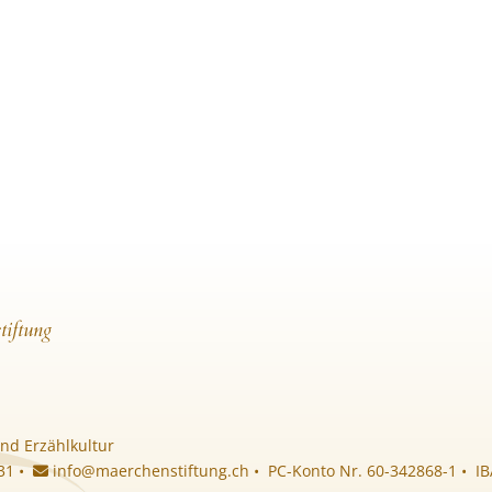
tiftung
nd Erzählkultur
 31 •
info@maerchenstiftung.ch
• PC-Konto Nr. 60-342868-1 • I