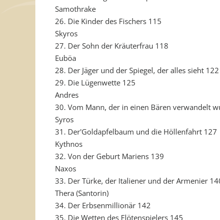
Samothrake
26. Die Kinder des Fischers 115
Skyros
27. Der Sohn der Kräuterfrau 118
Euböa
28. Der Jäger und der Spiegel, der alles sieht 122
29. Die Lügenwette 125
Andres
30. Vom Mann, der in einen Bären verwandelt 
Syros
31. Der'Goldapfelbaum und die Höllenfahrt 127
Kythnos
32. Von der Geburt Mariens 139
Naxos
33. Der Türke, der Italiener und der Armenier 14
Thera (Santorin)
34. Der Erbsenmillionär 142
35. Die Wetten des Flötenspielers 145