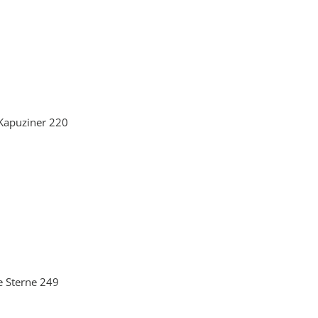
 Kapuziner 220
e Sterne 249