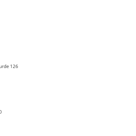
wurde 126
0