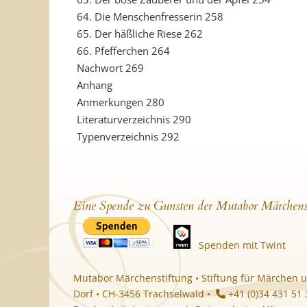
64. Die Menschenfresserin 258
65. Der häßliche Riese 262
66. Pfefferchen 264
Nachwort 269
Anhang
Anmerkungen 280
Literaturverzeichnis 290
Typenverzeichnis 292
Eine Spende zu Gunsten der Mutabor Märchens
Spenden mit Twint
Mutabor Märchenstiftung • Stiftung für Märchen u
Dorf • CH-3456 Trachselwald •
+41 (0)34 431 51