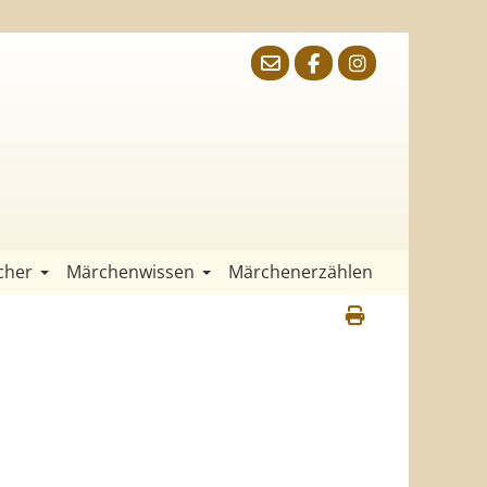
cher
Märchenwissen
Märchenerzählen