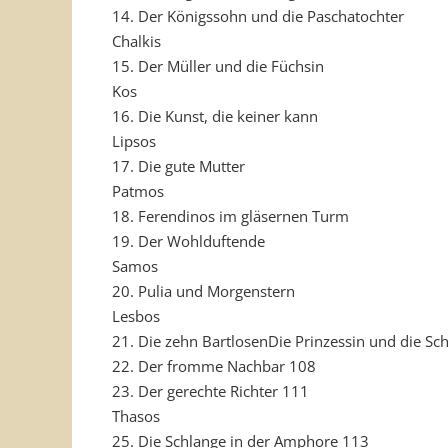
14. Der Königssohn und die Paschatochter
Chalkis
15. Der Müller und die Füchsin
Kos
16. Die Kunst, die keiner kann
Lipsos
17. Die gute Mutter
Patmos
18. Ferendinos im gläsernen Turm
19. Der Wohlduftende
Samos
20. Pulia und Morgenstern
Lesbos
21. Die zehn BartlosenDie Prinzessin und die Sc
22. Der fromme Nachbar 108
23. Der gerechte Richter 111
Thasos
25. Die Schlange in der Amphore 113