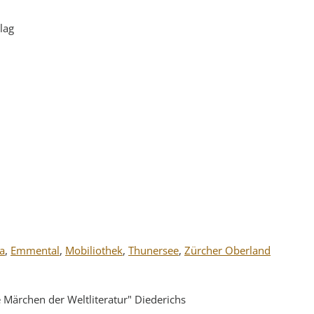
lag
a
,
Emmental
,
Mobiliothek
,
Thunersee
,
Zürcher Oberland
 Märchen der Weltliteratur" Diederichs