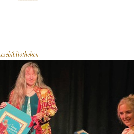
esebibliotheken