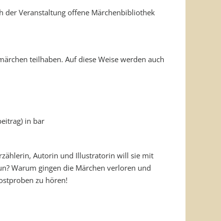
ach der Veranstaltung offene Märchenbibliothek
märchen teilhaben. Auf diese Weise werden auch
eitrag) in bar
ählerin, Autorin und Illustratorin will sie mit
tun? Warum gingen die Märchen verloren und
ostproben zu hören!