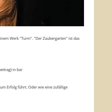
einem Werk "Turm". "Der Zaubergarten" ist das
eitrag) in bar
m Erfolg führt. Oder wie eine zufällige