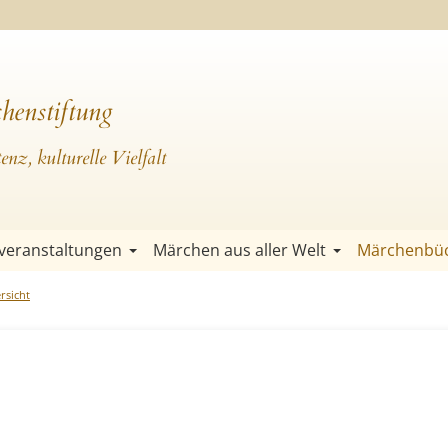
henstiftung
nz, kulturelle Vielfalt
veranstaltungen
Märchen aus aller Welt
Märchenbü
rsicht