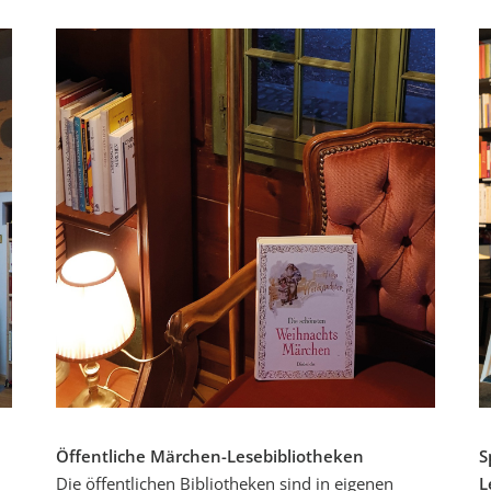
Öffentliche Märchen-Lesebibliotheken
S
Die öffentlichen Bibliotheken sind in eigenen
L