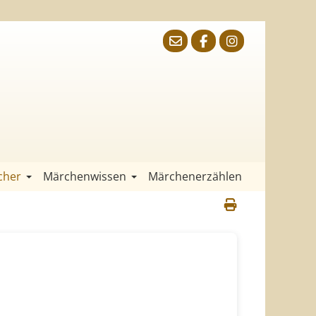
cher
Märchenwissen
Märchenerzählen