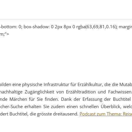
ottom: 0; box-shadow: 0 2px 8px 0 rgba(63,69,81,0.16); margin
rm;">
en eine physische Infrastruktur für Erzählkultur, die die Mutabo
nachhaltige Zugänglichkeit von Erzähltradition und Fachwisse
nde Märchen für Sie finden. Dank der Erfassung der Buchtitel 
cher-Suche erhalten Sie zudem einen schnellen Überblick, we
dert Buchtitel, die grösste dreitausend.
Podcast zum Thema: Reis