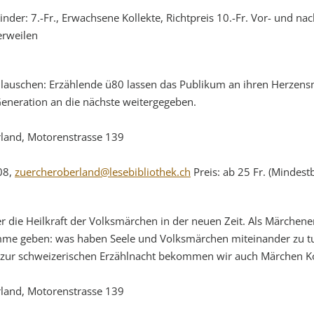
inder: 7.-Fr., Erwachsene Kollekte, Richtpreis 10.-Fr. Vor- und n
erweilen
lauschen: Erzählende ü80 lassen das Publikum an ihren Herzens
eneration an die nächste weitergegeben.
land, Motorenstrasse 139
08,
zuercheroberland@lesebibliothek.ch
Preis: ab 25 Fr. (Mindestb
r die Heilkraft der Volksmärchen in der neuen Zeit. Als Märchenerz
Stimme geben: was haben Seele und Volksmärchen miteinander zu 
 zur schweizerischen Erzählnacht bekommen wir auch Märchen K
land, Motorenstrasse 139