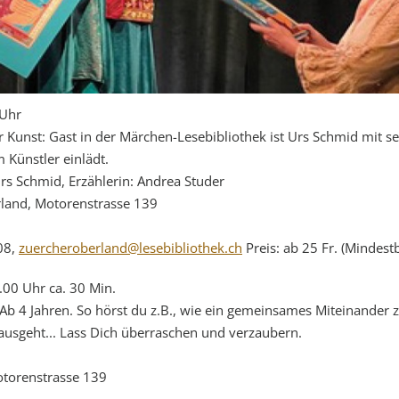
 Uhr
 Kunst: Gast in der Märchen-Lesebibliothek ist Urs Schmid mit s
Künstler einlädt.
rs Schmid, Erzählerin: Andrea Studer
land, Motorenstrasse 139
08,
zuercheroberland@lesebibliothek.ch
Preis: ab 25 Fr. (Mindestb
00 Uhr ca. 30 Min.
Ab 4 Jahren. So hörst du z.B., wie ein gemeinsames Miteinander zu
usgeht... Lass Dich überraschen und verzaubern.
otorenstrasse 139