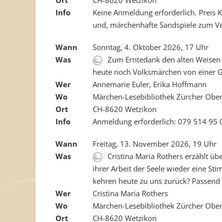
Info
Keine Anmeldung erforderlich. Preis K
und, märchenhafte Sandspiele zum V
Wann
Sonntag, 4. Oktober 2026, 17 Uhr
Was
Zum Erntedank den alten Weisen 
heute noch Volksmärchen von einer G
Wer
Annemarie Euler, Erika Hoffmann
Wo
Märchen-Lesebibliothek Zürcher Ober
Ort
CH-8620 Wetzikon
Info
Anmeldung erforderlich: 079 514 95 
Wann
Freitag, 13. November 2026, 19 Uhr
Was
Cristina Maria Rothers erzählt übe
ihrer Arbeit der Seele wieder eine 
kehren heute zu uns zurück? Passend
Wer
Cristina Maria Rothers
Wo
Märchen-Lesebibliothek Zürcher Ober
Ort
CH-8620 Wetzikon