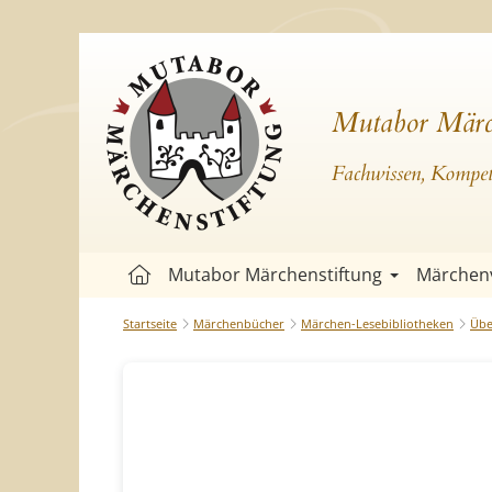
Mutabor Märc
Fachwissen, Kompete
Mutabor Märchenstiftung
Märchen
Startseite
Märchenbücher
Märchen-Lesebibliotheken
Übe