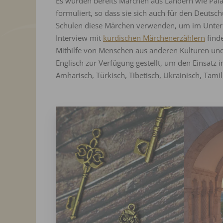
Es wurden bereits Märchen aus Ländern wie Paläs
formuliert, so dass sie sich auch für den Deutsc
Schulen diese Märchen verwenden, um im Unterri
Interview mit
kurdischen Märchenerzählern
finde
Mithilfe von Menschen aus anderen Kulturen und
Englisch zur Verfügung gestellt, um den Einsatz i
Amharisch, Türkisch, Tibetisch, Ukrainisch, Tami