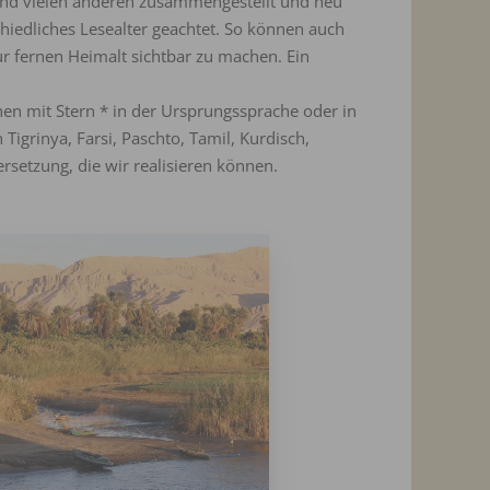
e und vielen anderen zusammengestellt und neu
chiedliches Lesealter geachtet. So können auch
r fernen Heimalt sichtbar zu machen. Ein
n mit Stern * in der Ursprungssprache oder in
Tigrinya, Farsi, Paschto, Tamil, Kurdisch,
rsetzung, die wir realisieren können.