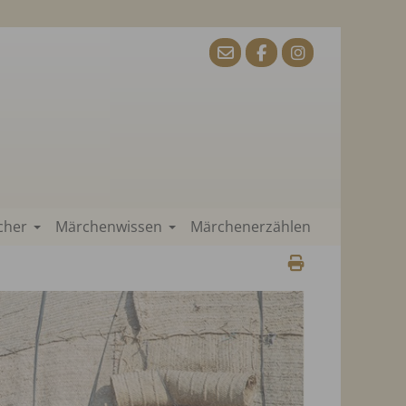
cher
Märchenwissen
Märchenerzählen