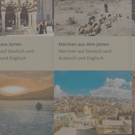
aus Syrien
Märchen aus dem Jemen
auf Deutsch und
Märchen auf Deutsch und
 und Englisch
Arabisch und Englisch