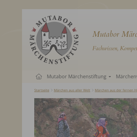
Mutabor Märc
Fachwissen, Kompete
Mutabor Märchenstiftung
Märchen
Startseite
Märchen aus aller Welt
Märchen aus der fernen H