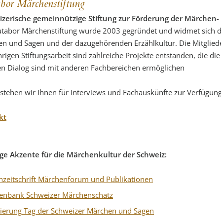
bor Märchenstiftung
zerische gemeinnützige Stiftung zur Förderung der Märchen- 
tabor Märchenstiftung wurde 2003 gegründet und widmet sich der
n und Sagen und der dazugehörenden Erzählkultur. Die Mitglieder
hrigen Stiftungsarbeit sind zahlreiche Projekte entstanden, die di
n Dialog sind mit anderen Fachbereichen ermöglichen​​​​
stehen wir Ihnen für Interviews und Fachauskünfte zur Verfügun
kt
ge Akzente für die Märchenkultur der Schweiz:
hzeitschrift Märchenforum und Publikationen
enbank Schweizer Märchenschatz
tiierung Tag der Schweizer Märchen und Sagen