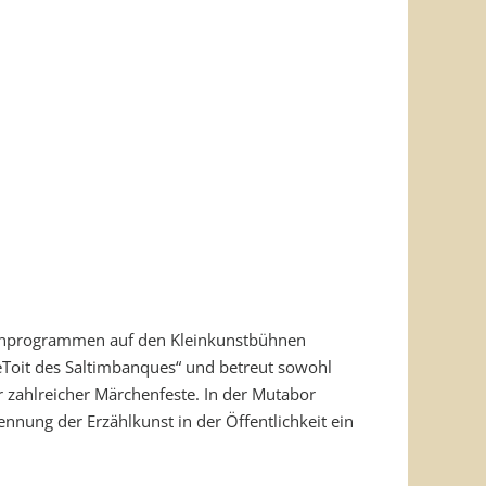
nenprogrammen auf den Kleinkunstbühnen
„LeToit des Saltimbanques“ und betreut sowohl
r zahlreicher Märchenfeste. In der Mutabor
ennung der Erzählkunst in der Öffentlichkeit ein