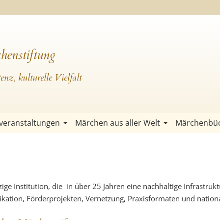
henstiftung
nz, kulturelle Vielfalt
veranstaltungen
Märchen aus aller Welt
Märchenbü
e Institution, die in über 25 Jahren eine nachhaltige Infrastrukt
ikation, Förderprojekten, Vernetzung, Praxisformaten und nationa