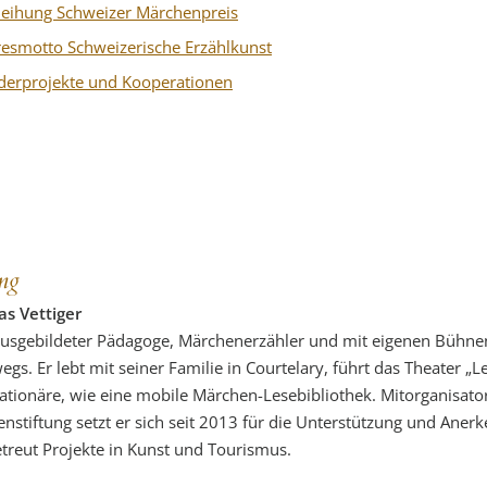
leihung Schweizer Märchenpreis
resmotto Schweizerische Erzählkunst
derprojekte und Kooperationen
ung
s Vettiger
 ausgebildeter Pädagoge, Märchenerzähler und mit eigenen Büh
egs. Er lebt mit seiner Familie in Courtelary, führt das Theater 
tationäre, wie eine mobile Märchen-Lesebibliothek. Mitorganisato
nstiftung setzt er sich seit 2013 für die Unterstützung und Anerk
treut Projekte in Kunst und Tourismus.