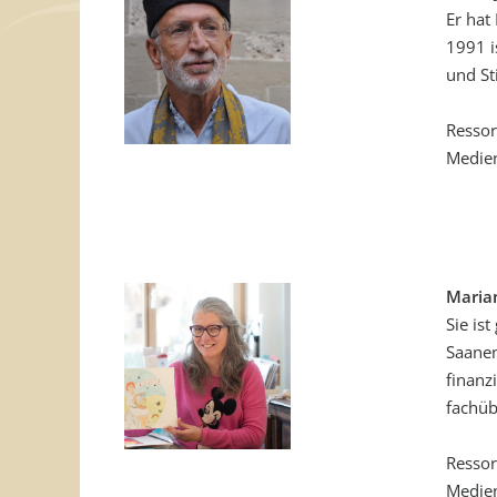
Er hat
1991 i
und St
Ressor
Medie
Maria
Sie is
Saanen
finanz
fachüb
Ressor
Medie