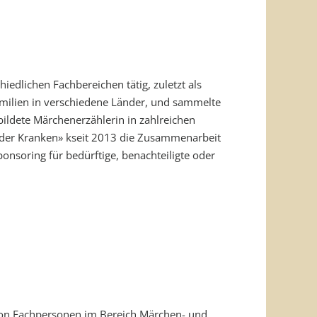
hiedlichen Fachbereichen tätig, zuletzt als
e Familien in verschiedene Länder, und sammelte
ebildete Märchenerzählerin in zahlreichen
ag der Kranken» kseit 2013 die Zusammenarbeit
ponsoring für bedürftige, benachteiligte oder
von Fachpersonen im Bereich Märchen- und