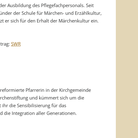
 der Ausbildung des Pflegefachpersonals. Seit
ründer der Schule für Märchen- und Erzählkultur,
zt er sich für den Erhalt der Märchenkultur ein.
itrag:
SWR
h reformierte Pfarrerin in der Kirchgemeinde
Märchenstiftung und kümmert sich um die
 ihr die Sensibilisierung für das
 die Integration aller Generationen.