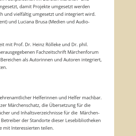
ingesetzt, damit Projekte umgesetzt werden
und vielfältig umgesetzt und integriert wird.
ment) und Luciana Brusa (Medien und Audio-
mit Prof. Dr. Heinz Rölleke und Dr. phil.
 herausgegebenen Fachzeitschrift Märchenforum
Bereichen als Autorinnen und Autoren integriert,
ten.
r ehrenamtlicher Helferinnen und Helfer machbar.
zer Märchenschatz, die Übersetzung für die
cher und Inhaltsverzeichnisse für die Märchen-
Betreiber der Standorte dieser Lesebibliotheken
mit Interessierten teilen.