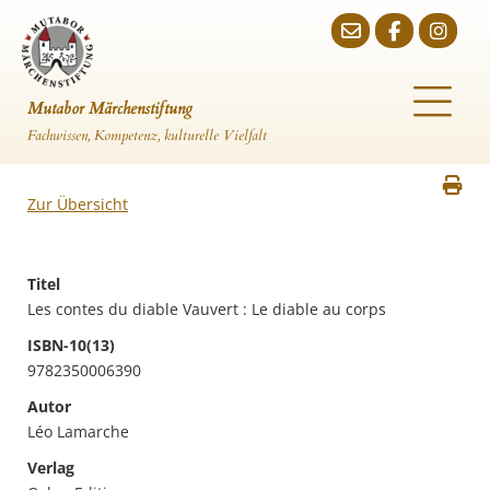
Mutabor Märchenstiftung
Fachwissen, Kompetenz, kulturelle Vielfalt
Zur Übersicht
Titel
Les contes du diable Vauvert : Le diable au corps
ISBN-10(13)
9782350006390
Autor
Léo Lamarche
Verlag