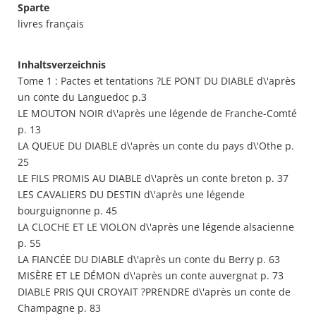
Sparte
livres français
Inhaltsverzeichnis
Tome 1 : Pactes et tentations ?LE PONT DU DIABLE d\'après
un conte du Languedoc p.3
LE MOUTON NOIR d\'après une légende de Franche-Comté
p. 13
LA QUEUE DU DIABLE d\'après un conte du pays d\'Othe p.
25
LE FILS PROMIS AU DIABLE d\'après un conte breton p. 37
LES CAVALIERS DU DESTIN d\'après une légende
bourguignonne p. 45
LA CLOCHE ET LE VIOLON d\'après une légende alsacienne
p. 55
LA FIANCÉE DU DIABLE d\'après un conte du Berry p. 63
MISÈRE ET LE DÉMON d\'après un conte auvergnat p. 73
DIABLE PRIS QUI CROYAIT ?PRENDRE d\'après un conte de
Champagne p. 83