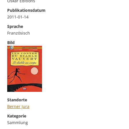
Oskar Editions
Publikationsdatum
2011-01-14
Sprache
Französisch
Bild
Standorte
Berner Jura
Kategorie
Sammlung