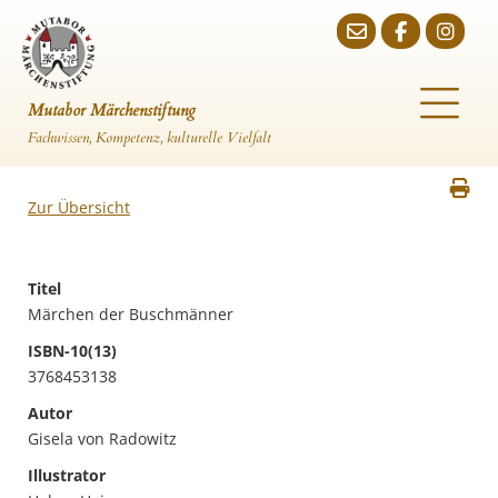
Mutabor Märchenstiftung
Fachwissen, Kompetenz, kulturelle Vielfalt
Zur Übersicht
Titel
Märchen der Buschmänner
ISBN-10(13)
3768453138
Autor
Gisela von Radowitz
Illustrator