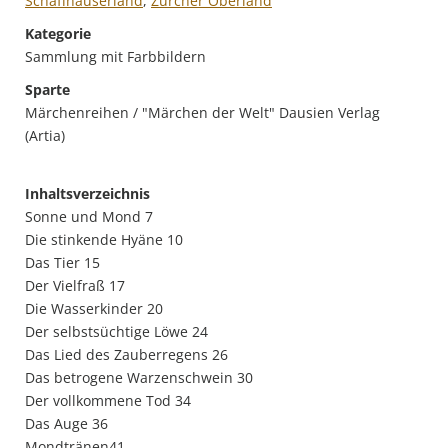
Schaffhauserland
,
Zürcher Oberland
Kategorie
Sammlung mit Farbbildern
Sparte
Märchenreihen / "Märchen der Welt" Dausien Verlag
(Artia)
Inhaltsverzeichnis
Sonne und Mond 7
Die stinkende Hyäne 10
Das Tier 15
Der Vielfraß 17
Die Wasserkinder 20
Der selbstsüchtige Löwe 24
Das Lied des Zauberregens 26
Das betrogene Warzenschwein 30
Der vollkommene Tod 34
Das Auge 36
Mondtränen41