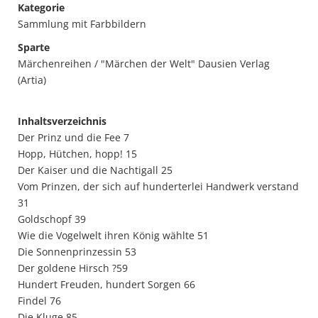
Kategorie
Sammlung mit Farbbildern
Sparte
Märchenreihen / "Märchen der Welt" Dausien Verlag
(Artia)
Inhaltsverzeichnis
Der Prinz und die Fee 7
Hopp, Hütchen, hopp! 15
Der Kaiser und die Nachtigall 25
Vom Prinzen, der sich auf hunderterlei Handwerk verstand
31
Goldschopf 39
Wie die Vogelwelt ihren König wählte 51
Die Sonnenprinzessin 53
Der goldene Hirsch ?59
Hundert Freuden, hundert Sorgen 66
Findel 76
Die Kluge 85