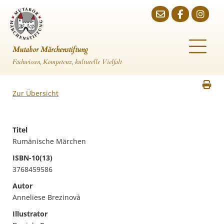
Mutabor Märchenstiftung
Fachwissen, Kompetenz, kulturelle Vielfalt
Zur Übersicht
Titel
Rumänische Märchen
ISBN-10(13)
3768459586
Autor
Anneliese Brezinovà
Illustrator