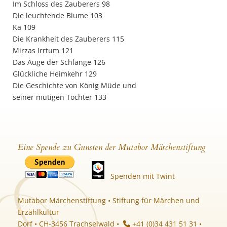
Im Schloss des Zauberers 98
Die leuchtende Blume 103
Ka 109
Die Krankheit des Zauberers 115
Mirzas Irrtum 121
Das Auge der Schlange 126
Glückliche Heimkehr 129
Die Geschichte von König Müde und
seiner mutigen Tochter 133
Eine Spende zu Gunsten der Mutabor Märchenstiftung
Spenden mit Twint
Mutabor Märchenstiftung • Stiftung für Märchen und
Erzählkultur
Dorf • CH-3456 Trachselwald •
+41 (0)34 431 51 31 •