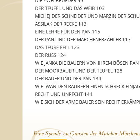
DIE ZWEI BRUEDER 99
DER TEUFEL UND DAS WEIB 103
MICHEJ DER SCHNEIDER UND MARZIN DER SCHU
ASSILAK DER RECKE 113
EINE LEHRE FÜR DEN PAN 115
DER PAN UND DER MÄRCHENERZÄHLER 117
DAS TEURE FELL 123
DER RUSS 124
WIE JANKA DIE BAUERN VON IHREM BÖSEN PAN 
DER MOORBAUER UND DER TEUFEL 128
DER BAUER UND DER PAN 134
WIE IWAN DEN RÄUBERN EINEN SCHRECK EINJ
RECHT UND UNRECHT 144
WIE SICH DER ARME BAUER SEIN RECHT ERKÄMP
Eine Spende zu Gunsten der Mutabor Märchens