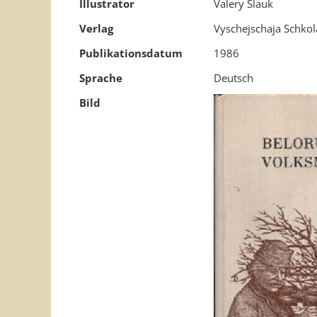
Illustrator
Valery Slauk
Verlag
Vyschejschaja Schkol
Publikationsdatum
1986
Sprache
Deutsch
Bild