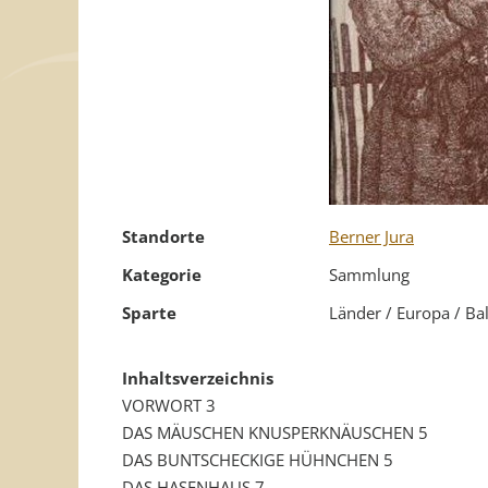
Standorte
Berner Jura
Kategorie
Sammlung
Sparte
Länder / Europa / Ba
Inhaltsverzeichnis
VORWORT 3
DAS MÄUSCHEN KNUSPERKNÄUSCHEN 5
DAS BUNTSCHECKIGE HÜHNCHEN 5
DAS HASENHAUS 7