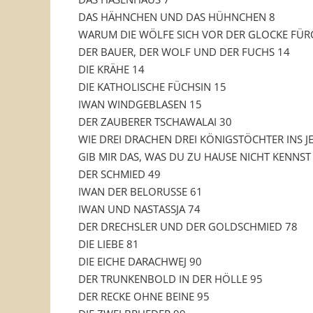
DAS HÄHNCHEN UND DAS HÜHNCHEN 8
WARUM DIE WÖLFE SICH VOR DER GLOCKE FÜR
DER BAUER, DER WOLF UND DER FUCHS 14
DIE KRÄHE 14
DIE KATHOLISCHE FÜCHSIN 15
IWAN WINDGEBLASEN 15
DER ZAUBERER TSCHAWALAI 30
WIE DREI DRACHEN DREI KÖNIGSTÖCHTER INS J
GIB MIR DAS, WAS DU ZU HAUSE NICHT KENNST
DER SCHMIED 49
IWAN DER BELORUSSE 61
IWAN UND NASTASSJA 74
DER DRECHSLER UND DER GOLDSCHMIED 78
DIE LIEBE 81
DIE EICHE DARACHWEJ 90
DER TRUNKENBOLD IN DER HÖLLE 95
DER RECKE OHNE BEINE 95