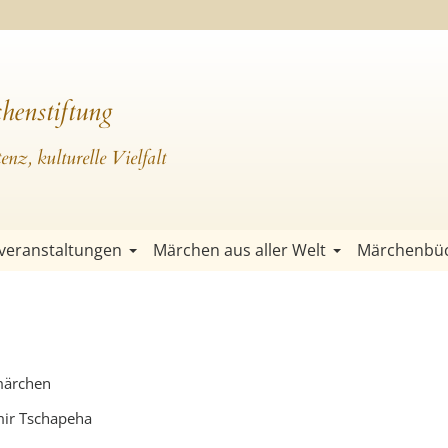
henstiftung
nz, kulturelle Vielfalt
veranstaltungen
Märchen aus aller Welt
Märchenbü
märchen
ir Tschapeha