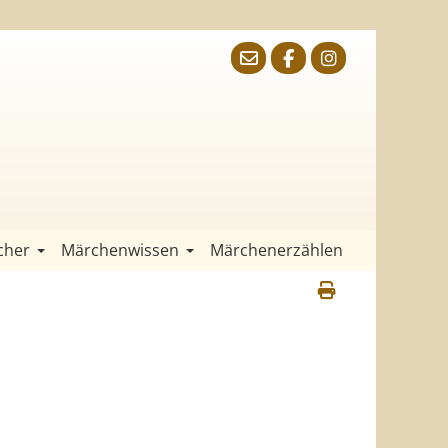
cher
Märchenwissen
Märchenerzählen