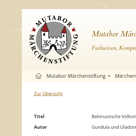
Mutabor Märc
Fachwissen, Kompete
Mutabor Märchenstiftung
Märchen
Zur Übersicht
Titel
Belorussische Volks
Autor
Gundula und Uladsim