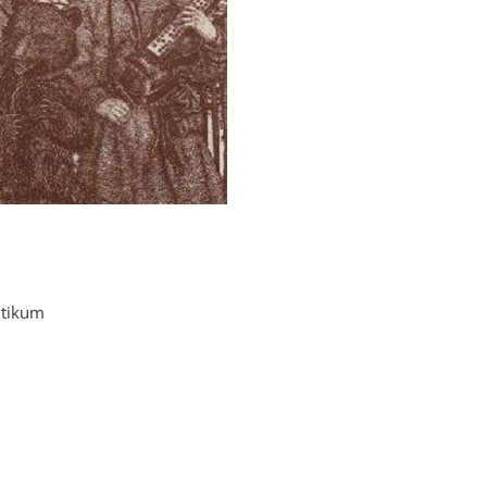
ltikum