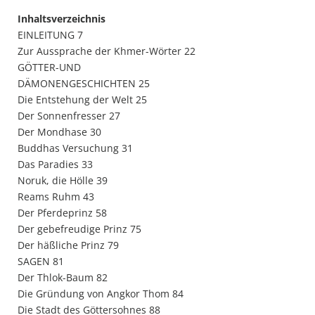
Inhaltsverzeichnis
EINLEITUNG 7
Zur Aussprache der Khmer-Wörter 22
GÖTTER-UND
DÄMONENGESCHICHTEN 25
Die Entstehung der Welt 25
Der Sonnenfresser 27
Der Mondhase 30
Buddhas Versuchung 31
Das Paradies 33
Noruk, die Hölle 39
Reams Ruhm 43
Der Pferdeprinz 58
Der gebefreudige Prinz 75
Der häßliche Prinz 79
SAGEN 81
Der Thlok-Baum 82
Die Gründung von Angkor Thom 84
Die Stadt des Göttersohnes 88