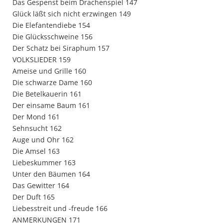
Das Gespenst beim Drachenspiel 147
Glück läßt sich nicht erzwingen 149
Die Elefantendiebe 154
Die Glücksschweine 156
Der Schatz bei Siraphum 157
VOLKSLIEDER 159
Ameise und Grille 160
Die schwarze Dame 160
Die Betelkauerin 161
Der einsame Baum 161
Der Mond 161
Sehnsucht 162
Auge und Ohr 162
Die Amsel 163
Liebeskummer 163
Unter den Bäumen 164
Das Gewitter 164
Der Duft 165
Liebesstreit und -freude 166
ANMERKUNGEN 171