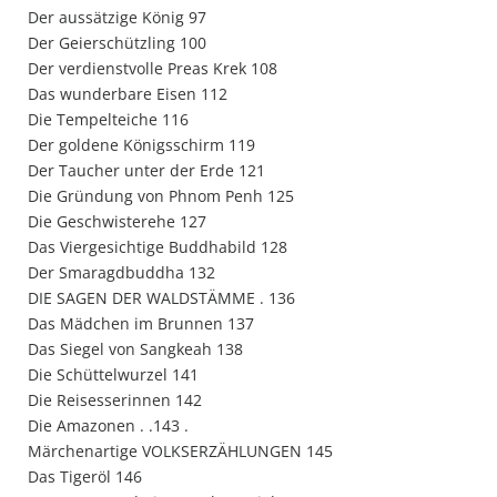
Der aussätzige König 97
Der Geierschützling 100
Der verdienstvolle Preas Krek 108
Das wunderbare Eisen 112
Die Tempelteiche 116
Der goldene Königsschirm 119
Der Taucher unter der Erde 121
Die Gründung von Phnom Penh 125
Die Geschwisterehe 127
Das Viergesichtige Buddhabild 128
Der Smaragdbuddha 132
DIE SAGEN DER WALDSTÄMME . 136
Das Mädchen im Brunnen 137
Das Siegel von Sangkeah 138
Die Schüttelwurzel 141
Die Reisesserinnen 142
Die Amazonen . .143 .
Märchenartige VOLKSERZÄHLUNGEN 145
Das Tigeröl 146