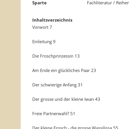
Sparte
Fachliteratur / Reihe
Inhaltsverzeichnis
Vorwort 7
Einleitung 9
Die Froschprinzessin 13
Am Ende ein glückliches Paar 23
Der schwierige Anfang 31
Der grosse und der kleine Iwan 43
Freie Partnerwahl? 51
Der kleine Frosch - die grosse Wassilissa 55