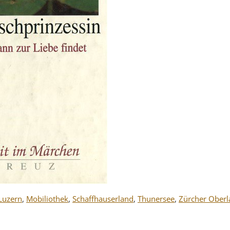
Luzern
,
Mobiliothek
,
Schaffhauserland
,
Thunersee
,
Zürcher Oberl