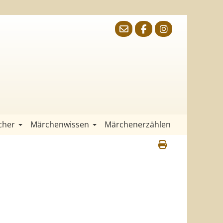
cher
Märchenwissen
Märchenerzählen