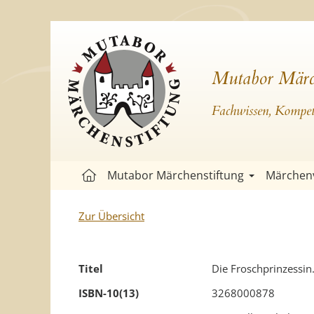
Mutabor Märc
Fachwissen, Kompete
Mutabor Märchenstiftung
Märchen
Zur Übersicht
Titel
Die Froschprinzessin
ISBN-10(13)
3268000878