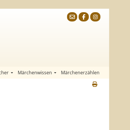
cher
Märchenwissen
Märchenerzählen