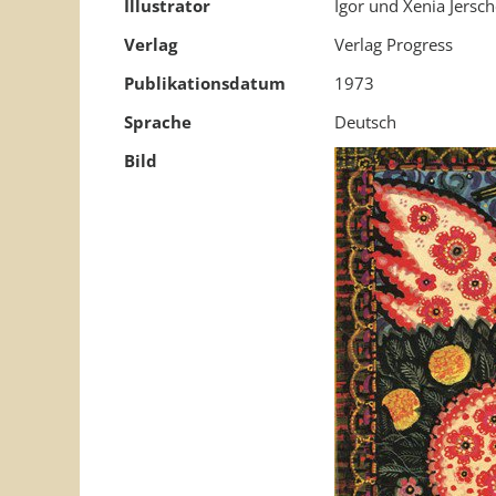
Illustrator
Igor und Xenia Jersc
Verlag
Verlag Progress
Publikationsdatum
1973
Sprache
Deutsch
Bild