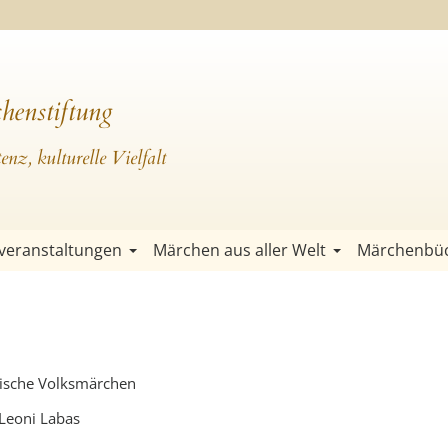
henstiftung
nz, kulturelle Vielfalt
veranstaltungen
Märchen aus aller Welt
Märchenbü
sische Volksmärchen
Leoni Labas