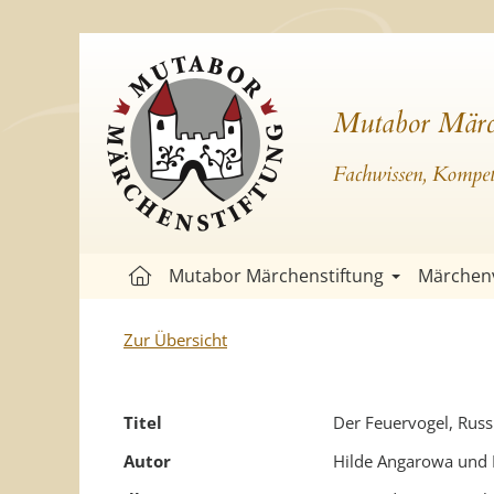
Mutabor Märc
Fachwissen, Kompete
Mutabor Märchenstiftung
Märchen
Zur Übersicht
Titel
Der Feuervogel, Rus
Autor
Hilde Angarowa und 