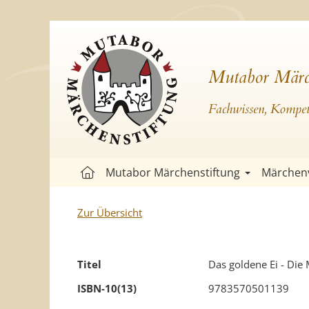
Mutabor Märc
Fachwissen, Kompete
Mutabor Märchenstiftung
Märchen
Zur Übersicht
Titel
Das goldene Ei - Die
ISBN-10(13)
9783570501139