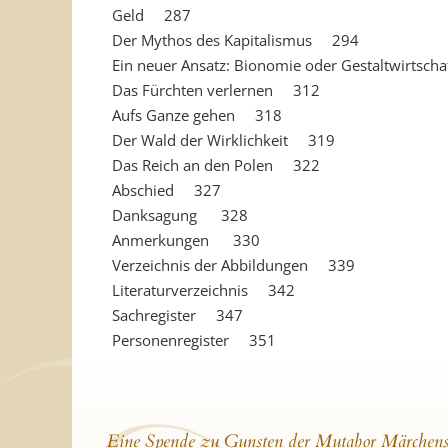
Geld 287
Der Mythos des Kapitalismus 294
Ein neuer Ansatz: Bionomie oder Gestaltwirts
Das Fürchten verlernen 312
Aufs Ganze gehen 318
Der Wald der Wirklichkeit 319
Das Reich an den Polen 322
Abschied 327
Danksagung 328
Anmerkungen 330
Verzeichnis der Abbildungen 339
Literaturverzeichnis 342
Sachregister 347
Personenregister 351
Eine Spende zu Gunsten der Mutabor Märchens