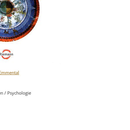
Emmental
en / Psychologie