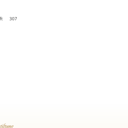
chaft 307
tiftung