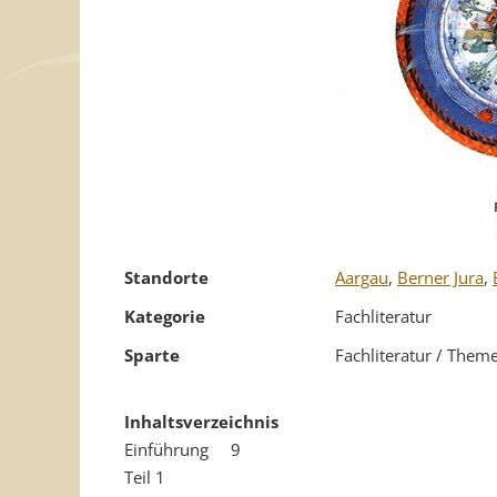
Standorte
Aargau
,
Berner Jura
,
Kategorie
Fachliteratur
Sparte
Fachliteratur / Them
Inhaltsverzeichnis
Einführung 9
Teil 1