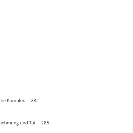
tische Komplex 282
ahrnehmung und Tat 285