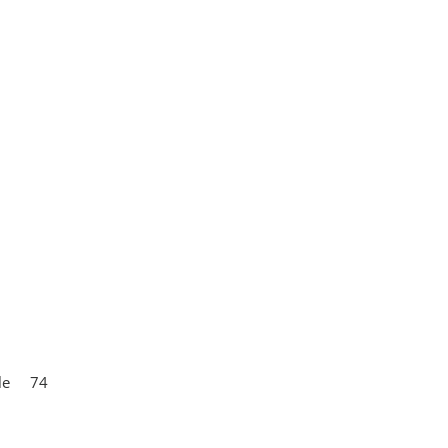
olle 74