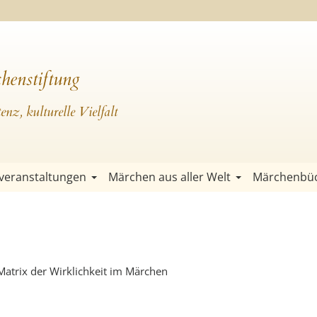
henstiftung
nz, kulturelle Vielfalt
veranstaltungen
Märchen aus aller Welt
Märchenbü
 Matrix der Wirklichkeit im Märchen