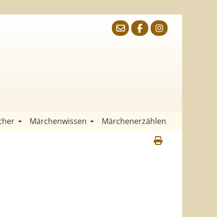
cher
Märchenwissen
Märchenerzählen