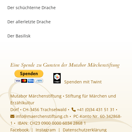
Der schüchterne Drache
Der allerletzte Drache
Der Basilisk
Eine Spende zu Gunsten der Mutabor Märchenstiftung
Spenden mit Twint
Mutabor Märchenstiftung • Stiftung für Märchen und
Erzählkultur
Dorf • CH-3456 Trachselwald •
+41 (0)34 431 51 31 •
info@maerchenstiftung.ch
• PC-Konto Nr. 60-342868-
1 • IBAN: CH23 0900 0000 6034 2868 1
Facebook
|
Instagram
|
Datenschutzerklärung