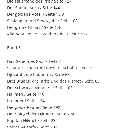
Die Talismane des Ifrit / Seite 127
Der Sumur-Anka / Seite 144
Der goldene Apfel / Seite 13 3
Schlangen und Smaragde / Seite 168
Der grüne Nhous / Seite 178
Allem-Kallem, das Zauberspiel / Seite 206
Band 3
Das Gebet des Kadi / Seite 7
Schabur Schah und Bochara Schah / Seite 23
Djiharah, die Räuberin / Seite 63
Drei Brüder, drei Ifrits und das Kismet / Seite 89
Der schwarze Mehmed / Seite 102
Halimeh / Seite 110
Iskender I Seite 124
Die graue Raube / Seite 192
Der Spiegel der Djinnen / Seite 224
Kapitän Hikmet / Seite 232
Soldat Mustafa / Seite 238