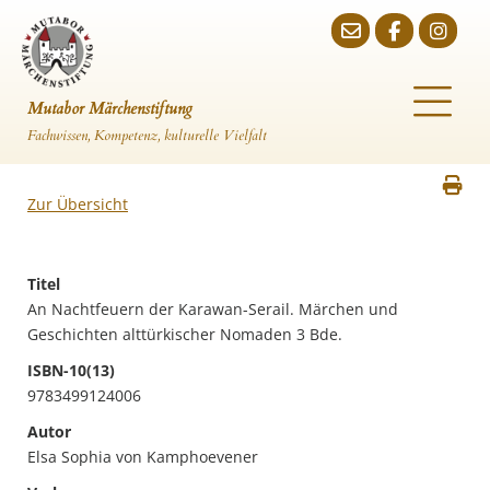
Mutabor Märchenstiftung
Fachwissen, Kompetenz, kulturelle Vielfalt
Zur Übersicht
Titel
An Nachtfeuern der Karawan-Serail. Märchen und
Geschichten alttürkischer Nomaden 3 Bde.
ISBN-10(13)
9783499124006
Autor
Elsa Sophia von Kamphoevener