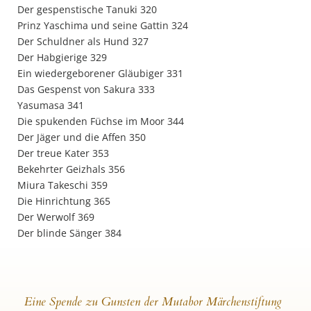
Der gespenstische Tanuki 320
Prinz Yaschima und seine Gattin 324
Der Schuldner als Hund 327
Der Habgierige 329
Ein wiedergeborener Gläubiger 331
Das Gespenst von Sakura 333
Yasumasa 341
Die spukenden Füchse im Moor 344
Der Jäger und die Affen 350
Der treue Kater 353
Bekehrter Geizhals 356
Miura Takeschi 359
Die Hinrichtung 365
Der Werwolf 369
Der blinde Sänger 384
Eine Spende zu Gunsten der Mutabor Märchenstiftung