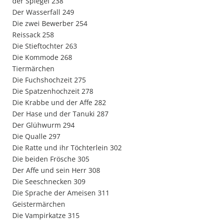
der Spiegel 238
Der Wasserfall 249
Die zwei Bewerber 254
Reissack 258
Die Stieftochter 263
Die Kommode 268
Tiermärchen
Die Fuchshochzeit 275
Die Spatzenhochzeit 278
Die Krabbe und der Affe 282
Der Hase und der Tanuki 287
Der Glühwurm 294
Die Qualle 297
Die Ratte und ihr Töchterlein 302
Die beiden Frösche 305
Der Affe und sein Herr 308
Die Seeschnecken 309
Die Sprache der Ameisen 311
Geistermärchen
Die Vampirkatze 315