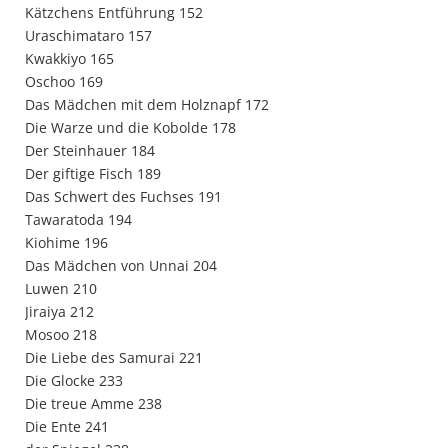
Kätzchens Entführung 152
Uraschimataro 157
Kwakkiyo 165
Oschoo 169
Das Mädchen mit dem Holznapf 172
Die Warze und die Kobolde 178
Der Steinhauer 184
Der giftige Fisch 189
Das Schwert des Fuchses 191
Tawaratoda 194
Kiohime 196
Das Mädchen von Unnai 204
Luwen 210
Jiraiya 212
Mosoo 218
Die Liebe des Samurai 221
Die Glocke 233
Die treue Amme 238
Die Ente 241