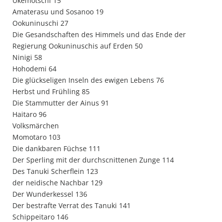
Ukemotschi 15
Amaterasu und Sosanoo 19
Ookuninuschi 27
Die Gesandschaften des Himmels und das Ende der
Regierung Ookuninuschis auf Erden 50
Ninigi 58
Hohodemi 64
Die glückseligen Inseln des ewigen Lebens 76
Herbst und Frühling 85
Die Stammutter der Ainus 91
Haitaro 96
Volksmärchen
Momotaro 103
Die dankbaren Füchse 111
Der Sperling mit der durchscnittenen Zunge 114
Des Tanuki Scherflein 123
der neidische Nachbar 129
Der Wunderkessel 136
Der bestrafte Verrat des Tanuki 141
Schippeitaro 146