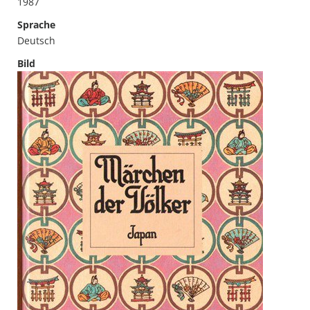
1987
Sprache
Deutsch
Bild