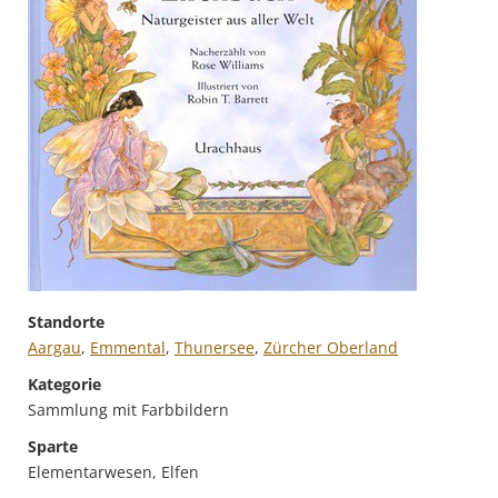
Standorte
Aargau
,
Emmental
,
Thunersee
,
Zürcher Oberland
Kategorie
Sammlung mit Farbbildern
Sparte
Elementarwesen, Elfen