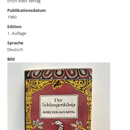
Erich Röth Verlag
Publikationsdatum
1980
Edition
1. Auflage
Sprache
Deutsch
Bild