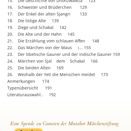
15. Die Geschichte von Dhonzwalezä 123
16. Schwester und Brüderchen 129
17. Der Enkel der alten Sjangri 133
18. Die listige Alte 139
19. Ziege und Schakal 142
20. Die Alte und der Hahn 145
21. Die Erzählung vom schlauen Affen 148
22. Das Märchen von der Maus ।... 155
23. Der tibetische Gauner und der indische Gauner 159
24. Märchen von Sjal dem Schakal 166
25. Die beiden Alten 169
26. Weshalb der Yeti die Menschen meidet 173
Anmerkungen 174
Typenübersicht 191
Literaturauswahl.. 192
Eine Spende zu Gunsten der Mutabor Märchenstiftung