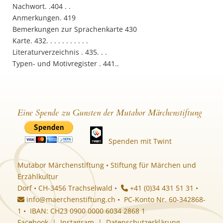
Nachwort. .404 . .
Anmerkungen. 419
Bemerkungen zur Sprachenkarte 430
Karte. 432. . . . . . . . . . .
Literaturverzeichnis . 435. . .
Typen- und Motivregister . 441..
Eine Spende zu Gunsten der Mutabor Märchenstiftung
Spenden mit Twint
Mutabor Märchenstiftung • Stiftung für Märchen und
Erzählkultur
Dorf • CH-3456 Trachselwald •
+41 (0)34 431 51 31 •
info@maerchenstiftung.ch
• PC-Konto Nr. 60-342868-
1 • IBAN: CH23 0900 0000 6034 2868 1
Facebook
|
Instagram
|
Datenschutzerklärung