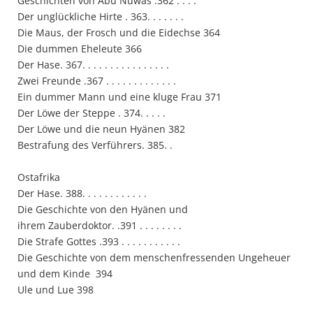
Geschichten von Abu Nuwas .362 . . . .
Der unglückliche Hirte . 363. . . . . . .
Die Maus, der Frosch und die Eidechse 364
Die dummen Eheleute 366
Der Hase. 367. . . . . . . . . . . . . . . .
Zwei Freunde .367 . . . . . . . . . . . . .
Ein dummer Mann und eine kluge Frau 371
Der Löwe der Steppe . 374. . . . .
Der Löwe und die neun Hyänen 382
Bestrafung des Verführers. 385. .
Ostafrika
Der Hase. 388. . . . . . . . . . . .
Die Geschichte von den Hyänen und
ihrem Zauberdoktor. .391 . . . . . . . .
Die Strafe Gottes .393 . . . . . . . . . . .
Die Geschichte von dem menschenfressenden Ungeheuer
und dem Kinde 394
Ule und Lue 398