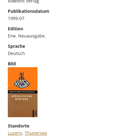
Rowohlt Verlag
Publikationsdatum
1999-07
Edition
Erw. Neuausgabe.
Sprache
Deutsch
Bild
Standorte
Luzern
,
Thunersee