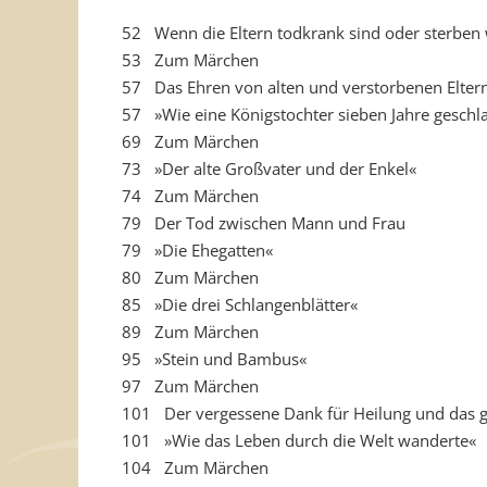
52 Wenn die Eltern todkrank sind oder sterbe
53 Zum Märchen
57 Das Ehren von alten und verstorbenen Elter
57 »Wie eine Königstochter sieben Jahre geschl
69 Zum Märchen
73 »Der alte Großvater und der Enkel«
74 Zum Märchen
79 Der Tod zwischen Mann und Frau
79 »Die Ehegatten«
80 Zum Märchen
85 »Die drei Schlangenblätter«
89 Zum Märchen
95 »Stein und Bambus«
97 Zum Märchen
101 Der vergessene Dank für Heilung und das g
101 »Wie das Leben durch die Welt wanderte«
104 Zum Märchen