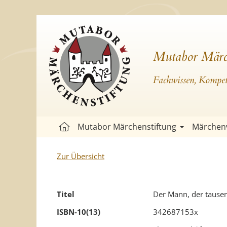
Mutabor Märc
Fachwissen, Kompete
Mutabor Märchenstiftung
Märchen
Zur Übersicht
Titel
Der Mann, der tausen
ISBN-10(13)
342687153x