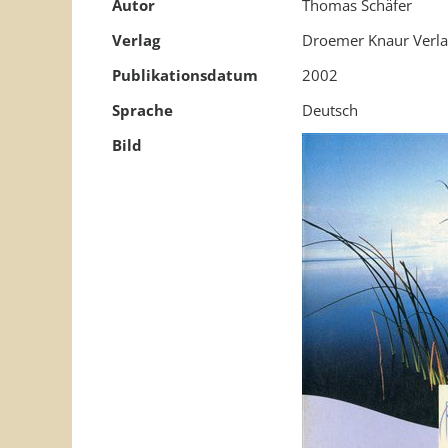
Autor
Thomas Schäfer
Verlag
Droemer Knaur Verl
Publikationsdatum
2002
Sprache
Deutsch
Bild