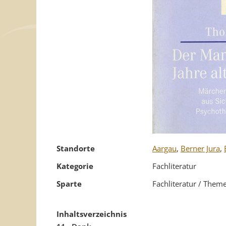
Standorte
Aargau
,
Berner Jura
,
Kategorie
Fachliteratur
Sparte
Fachliteratur / Them
Inhaltsverzeichnis