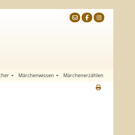
cher
Märchenwissen
Märchenerzählen