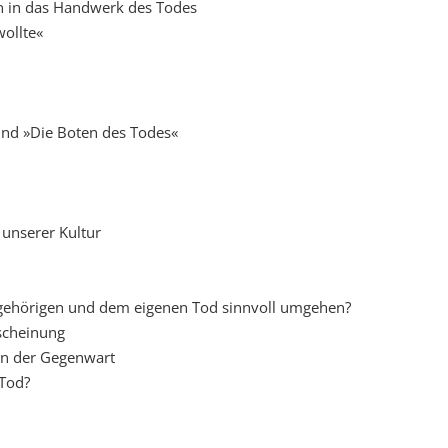
n in das Handwerk des Todes
wollte«
und »Die Boten des Todes«
unserer Kultur
ehörigen und dem eigenen Tod sinnvoll umgehen?
rscheinung
 in der Gegenwart
 Tod?