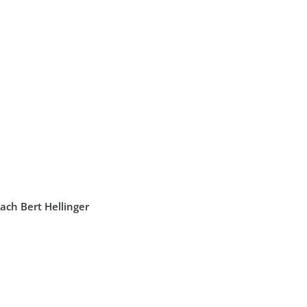
n
nach Bert Hellinger