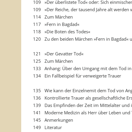
109 »Der überlistete Tod« oder: Sich einmische
109 »Der Reiche, der tausend Jahre alt werden 
114 Zum Märchen
117 »Fern in Bagdad«
118 »Die Boten des Todes«
120 Zu den beiden Märchen »Fern in Bagdad« 
121 »Der Gevatter Tod«
125 Zum Märchen
133 Anhang: Über den Umgang mit dem Tod in 
134 Ein Fallbeispiel für verweigerte Trauer
135 Wie kann der Einzelnemit dem Tod von Ang
136 Kontrollierte Trauer als gesellschaftliche E
139 Das Empfinden der Zeit im Mittelalter und
141 Moderne Medizin als Herr über Leben und
145 Anmerkungen
149 Literatur