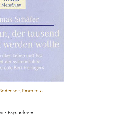
Bodensee
,
Emmental
en / Psychologie