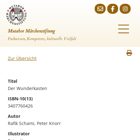
Mutabor Märchenstiftung
Fachwissen, Kompetenz, kulturelle Vielfalt
Zur Übersicht
Titel
Der Wunderkasten
ISBN-10(13)
3407760426
Autor
Rafik Schami, Peter Knorr
Illustrator