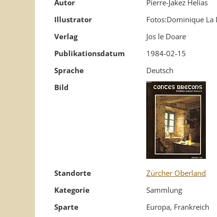
Autor
Pierre-Jakez Helias
Illustrator
Fotos:Dominique La
Verlag
Jos le Doare
Publikationsdatum
1984-02-15
Sprache
Deutsch
Bild
Standorte
Zürcher Oberland
Kategorie
Sammlung
Sparte
Europa, Frankreich