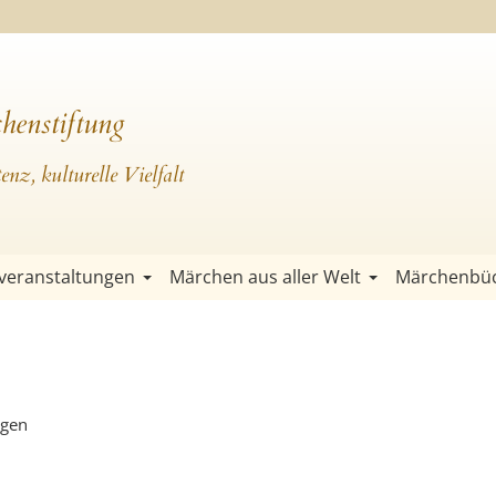
henstiftung
nz, kulturelle Vielfalt
veranstaltungen
Märchen aus aller Welt
Märchenbü
ngen