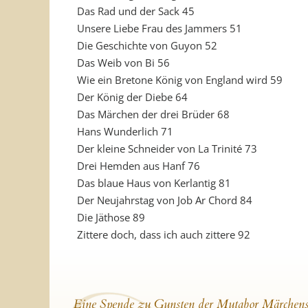
Das Rad und der Sack 45
Unsere Liebe Frau des Jammers 51
Die Geschichte von Guyon 52
Das Weib von Bi 56
Wie ein Bretone König von England wird 59
Der König der Diebe 64
Das Märchen der drei Brüder 68
Hans Wunderlich 71
Der kleine Schneider von La Trinité 73
Drei Hemden aus Hanf 76
Das blaue Haus von Kerlantig 81
Der Neujahrstag von Job Ar Chord 84
Die Jäthose 89
Zittere doch, dass ich auch zittere 92
Eine Spende zu Gunsten der Mutabor Märchens