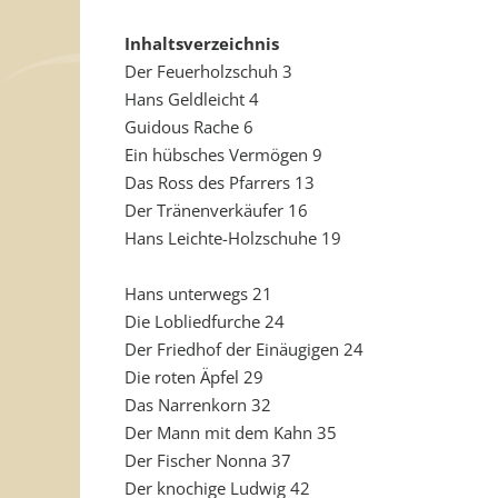
Inhaltsverzeichnis
Der Feuerholzschuh 3
Hans Geldleicht 4
Guidous Rache 6
Ein hübsches Vermögen 9
Das Ross des Pfarrers 13
Der Tränenverkäufer 16
Hans Leichte-Holzschuhe 19
Hans unterwegs 21
Die Lobliedfurche 24
Der Friedhof der Einäugigen 24
Die roten Äpfel 29
Das Narrenkorn 32
Der Mann mit dem Kahn 35
Der Fischer Nonna 37
Der knochige Ludwig 42