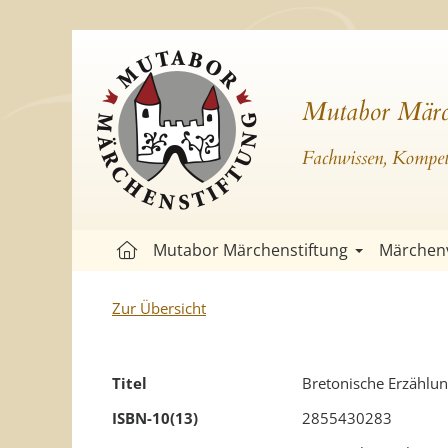
Mutabor Märc
Fachwissen, Kompete
Mutabor Märchenstiftung
Märchen
Zur Übersicht
Titel
Bretonische Erzählu
ISBN-10(13)
2855430283