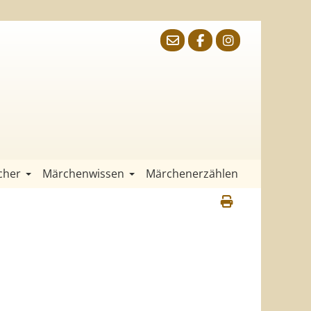
cher
Märchenwissen
Märchenerzählen