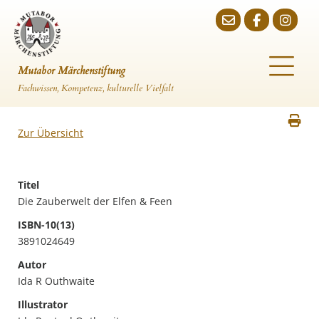
Mutabor Märchenstiftung
Fachwissen, Kompetenz, kulturelle Vielfalt
Zur Übersicht
Titel
Die Zauberwelt der Elfen & Feen
ISBN-10(13)
3891024649
Autor
Ida R Outhwaite
Illustrator