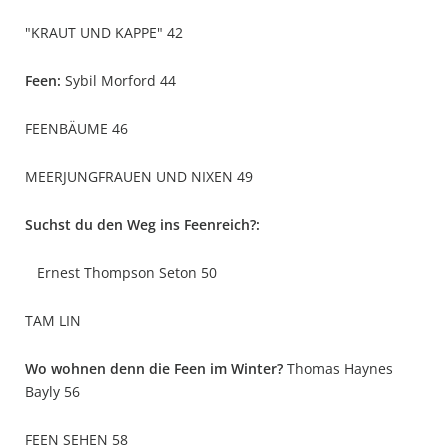
"KRAUT UND KAPPE" 42
Feen:
Sybil Morford 44
FEENBÄUME 46
MEERJUNGFRAUEN UND NIXEN 49
Suchst du den Weg ins Feenreich?:
Ernest Thompson Seton 50
TAM LIN
Wo wohnen denn die Feen im Winter?
Thomas Haynes
Bayly 56
FEEN SEHEN 58