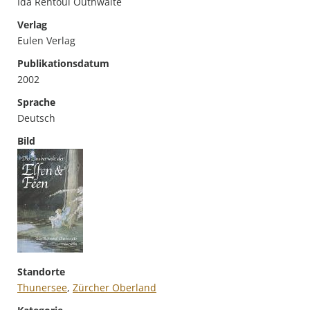
Ida Rentoul Outhwaite
Verlag
Eulen Verlag
Publikationsdatum
2002
Sprache
Deutsch
Bild
Standorte
Thunersee
,
Zürcher Oberland