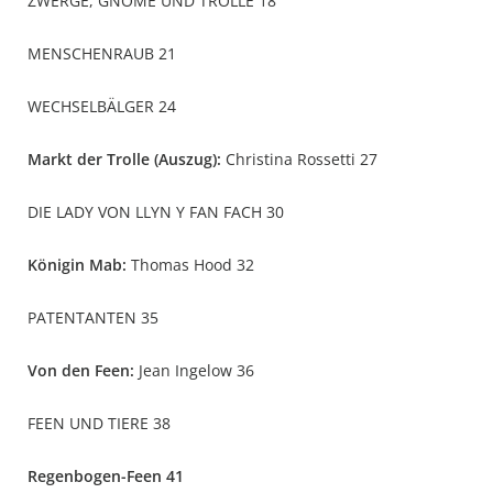
ZWERGE, GNOME UND TROLLE 18
MENSCHENRAUB 21
WECHSELBÄLGER 24
Markt der Trolle (Auszug):
Christina Rossetti 27
DIE LADY VON LLYN Y FAN FACH 30
Königin Mab:
Thomas Hood 32
PATENTANTEN 35
Von den Feen:
Jean Ingelow 36
FEEN UND TIERE 38
Regenbogen-Feen 41