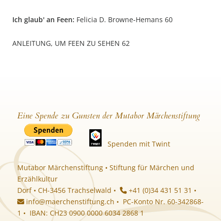
Ich glaub' an Feen:
Felicia D. Browne-Hemans 60
ANLEITUNG, UM FEEN ZU SEHEN 62
Eine Spende zu Gunsten der Mutabor Märchenstiftung
Spenden mit Twint
Mutabor Märchenstiftung • Stiftung für Märchen und
Erzählkultur
Dorf • CH-3456 Trachselwald •
+41 (0)34 431 51 31 •
info@maerchenstiftung.ch
• PC-Konto Nr. 60-342868-
1 • IBAN: CH23 0900 0000 6034 2868 1