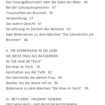
Das Smaragdbüchslein oder die Gabe der Alten 38
Bei der Schicksalsspinnerin 47
Trauerarbeit am Brunnen 50
Verwandlung 57
Das wahre Gesicht 61
Versöhnung im Zeichen der Weisheit 63
Zwei Bilderserien zu dem Märchen "Die Gänsehirtin am
Brunnen" 68
II. DIE EINWEIHUNG IN DIE LIEBE
DIE WEISE FRAU ALS RATGEBERIN
IN "DIE NIXE IM TEICH"
Die Nixe im Teich 76
Faszination aus der Tiefe 82
Die Geschenke der weisen Frau 86
Warten, bis der Mond voll ist 94
Bilderserie zu dem Märchen "Die Nixe im Teich" 99
III. BETTLERIN - HEILERIN -SEHERIN
ERSCHEINUNGS- UND BEGEGNUNGSFORMEN