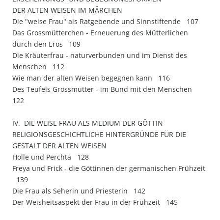
DER ALTEN WEISEN IM MÄRCHEN
Die "weise Frau" als Ratgebende und Sinnstiftende 107
Das Grossmütterchen - Erneuerung des Mütterlichen
durch den Eros 109
Die Kräuterfrau - naturverbunden und im Dienst des
Menschen 112
Wie man der alten Weisen begegnen kann 116
Des Teufels Grossmutter - im Bund mit den Menschen
122
IV. DIE WEISE FRAU ALS MEDIUM DER GÖTTIN
RELIGIONSGESCHICHTLICHE HINTERGRÜNDE FÜR DIE
GESTALT DER ALTEN WEISEN
Holle und Perchta 128
Freya und Frick - die Göttinnen der germanischen Frühzeit
139
Die Frau als Seherin und Priesterin 142
Der Weisheitsaspekt der Frau in der Frühzeit 145