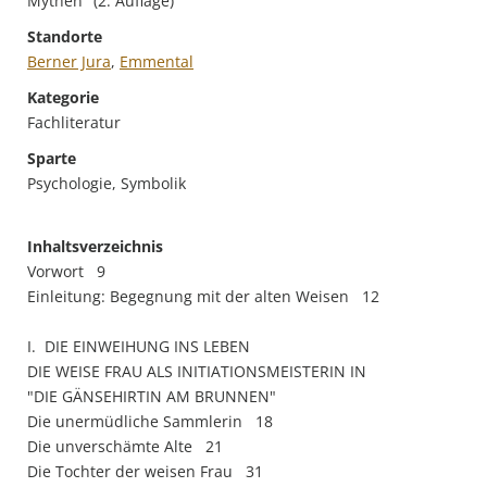
Mythen" (2. Auflage)
Standorte
Berner Jura
,
Emmental
Kategorie
Fachliteratur
Sparte
Psychologie, Symbolik
Inhaltsverzeichnis
Vorwort 9
Einleitung: Begegnung mit der alten Weisen 12
I. DIE EINWEIHUNG INS LEBEN
DIE WEISE FRAU ALS INITIATIONSMEISTERIN IN
"DIE GÄNSEHIRTIN AM BRUNNEN"
Die unermüdliche Sammlerin 18
Die unverschämte Alte 21
Die Tochter der weisen Frau 31