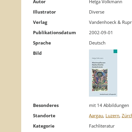
Autor
Helga Volkmann
Illustrator
Diverse
Verlag
Vandenhoeck & Rupr
Publikationsdatum
2002-09-01
Sprache
Deutsch
Bild
Besonderes
mit 14 Abbildungen
Standorte
Aargau
,
Luzern
,
Zürc
Kategorie
Fachliteratur