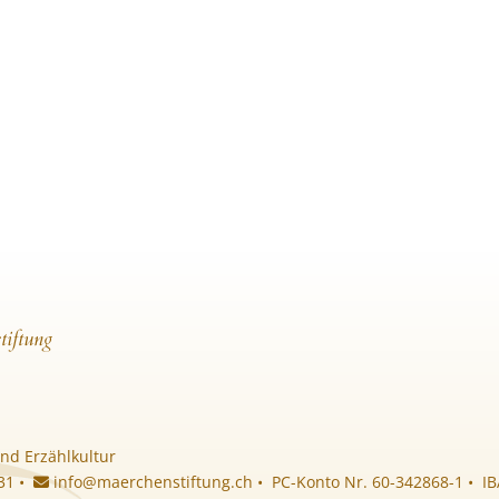
tiftung
nd Erzählkultur
 31 •
info@maerchenstiftung.ch
• PC-Konto Nr. 60-342868-1 • I