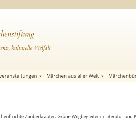
henstiftung
nz, kulturelle Vielfalt
veranstaltungen
Märchen aus aller Welt
Märchenbü
enfrüchte Zauberkräuter: Grüne Wegbegleiter in Literatur und K