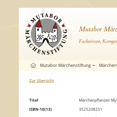
Mutabor Märc
Fachwissen, Kompete
Mutabor Märchenstiftung
Märchen
Zur Übersicht
Titel
Märchenpflanzen Myth
ISBN-10(13)
3525208251