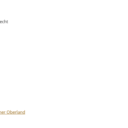
echt
her Oberland