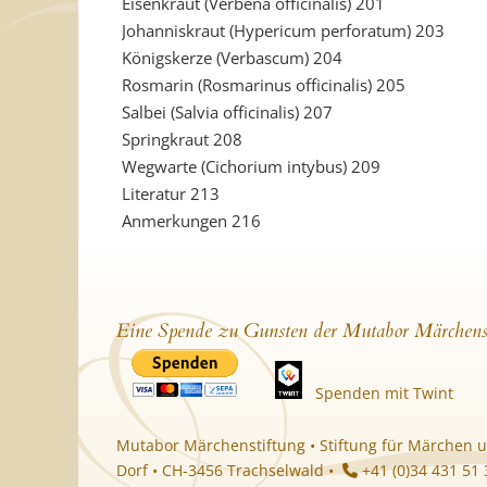
Eisenkraut (Verbena officinalis) 201
Johanniskraut (Hypericum perforatum) 203
Königskerze (Verbascum) 204
Rosmarin (Rosmarinus officinalis) 205
Salbei (Salvia officinalis) 207
Springkraut 208
Wegwarte (Cichorium intybus) 209
Literatur 213
Anmerkungen 216
Eine Spende zu Gunsten der Mutabor Märchens
Spenden mit Twint
Mutabor Märchenstiftung • Stiftung für Märchen u
Dorf • CH-3456 Trachselwald •
+41 (0)34 431 51