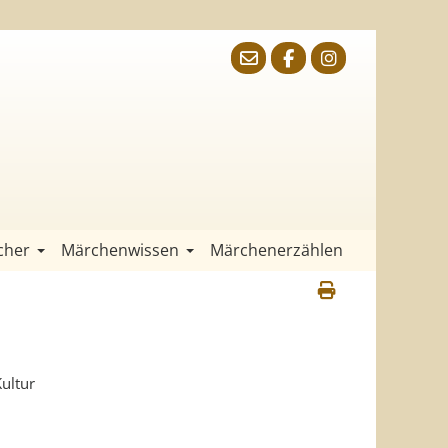
cher
Märchenwissen
Märchenerzählen
ultur