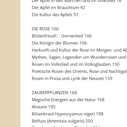
Der Apfel in den Märchen und im Volkslied 76
Der Apfel im Brauchtum 92
Die Kultur des Apfels 97
DIE ROSE 106
Blütenfreud\' - Dornenleid 106
Die Königin der Blumen 106
Herkunft und Kultur der Rose im Morgen- und 
Mythen, Sagen, Legenden um Wunderrosen und
Rosen im Volkslied und im Volksglauben 150
Poetische Rosen des Orients, Rose und Nachtigal
Rosen in Prosa und Lyrik der Neuzeit 159
ZAUBERPFLANZEN 168
Magische Energien aus der Natur 168
Alraune 195
Bilsenkraut Hyposcyamus niger) 198
Beifuss (Artemisia vulgaris) 200