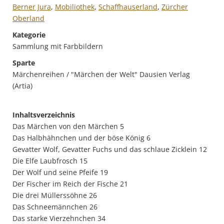
Berner Jura
,
Mobiliothek
,
Schaffhauserland
,
Zürcher
Oberland
Kategorie
Sammlung mit Farbbildern
Sparte
Märchenreihen / "Märchen der Welt" Dausien Verlag
(Artia)
Inhaltsverzeichnis
Das Märchen von den Märchen 5
Das Halbhähnchen und der böse König 6
Gevatter Wolf, Gevatter Fuchs und das schlaue Zicklein 12
Die Elfe Laubfrosch 15
Der Wolf und seine Pfeife 19
Der Fischer im Reich der Fische 21
Die drei Müllerssöhne 26
Das Schneemännchen 26
Das starke Vierzehnchen 34