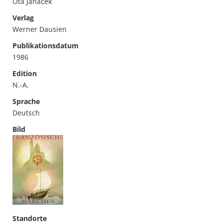
Ota Janacek
Verlag
Werner Dausien
Publikationsdatum
1986
Edition
N.-A.
Sprache
Deutsch
Bild
Standorte