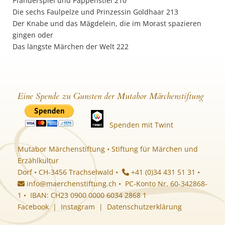
Pfänderspiel und Pappenstiel 210
Die sechs Faulpelze und Prinzessin Goldhaar 213
Der Knabe und das Mägdelein, die im Morast spazieren
gingen oder
Das längste Märchen der Welt 222
Eine Spende zu Gunsten der Mutabor Märchenstiftung
Spenden mit Twint
Mutabor Märchenstiftung • Stiftung für Märchen und
Erzählkultur
Dorf • CH-3456 Trachselwald •
+41 (0)34 431 51 31 •
info@maerchenstiftung.ch
• PC-Konto Nr. 60-342868-
1 • IBAN: CH23 0900 0000 6034 2868 1
Facebook
|
Instagram
|
Datenschutzerklärung