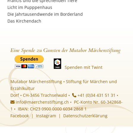
Francis und die sprechenden Tiere
Licht im Pupppenhaus
Die Jahrtausendwende im Borderland
Das Kirchendach
Eine Spende zu Gunsten der Mutabor Märchenstiftung
Spenden mit Twint
Mutabor Märchenstiftung • Stiftung für Märchen und
Erzählkultur
Dorf • CH-3456 Trachselwald •
+41 (0)34 431 51 31 •
info@maerchenstiftung.ch
• PC-Konto Nr. 60-342868-
1 • IBAN: CH23 0900 0000 6034 2868 1
Facebook
|
Instagram
|
Datenschutzerklärung