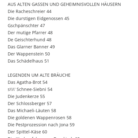
AUS ALTEN GASSEN UND GEHEIMNISVOLLEN HÄUSERN
Die Racheschreier 44
Die durstigen Eidgenossen 45
Gschpänschter 47
Der mutige Pfarrer 48
De Geischterhund 48
Das Glarner Banner 49
Der Wappenstein 50
Das Schädelhaus 51
LEGENDEN UM ALTE BRÄUCHE
Das Agatha-Brot 54
s\\\' Schnee-Siebni 54
Die Judenkerze 55
Der Schlossberger 57
Das Michaeli-Läuten 58
Die goldenen Wappenrosen 58
Die Pestprozession nach Jona 59
Der Spittel-Käse 60