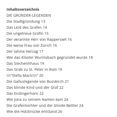
Inhaltsverzeichnis
DIE GRÜNDER-LEGENDEN
Die Stadtgründung 13
Das Leid des Grafen 14
Die ungetreue Gräfin 15
Der verarmte Herr von Rapperswil 16
Die weise Frau von Zürich 16
Der lahme Herzog 17
Wie das Kloster Wurmsbach gegründet wurde 18
Das Siechenhhaus 19
Das Grab zu St. Peter in Rom 19
\\\"Stella Maris\\\" 20
Die Galluslegende von Busskirch 21
Das blinde Kind und der Graf 22
Das Endingerhorn 22
Wie Jona zu seinem Namen kam 24
Die Grafentochter und der blinde Bettler 24
Wie die Holzbrücke entstand 26