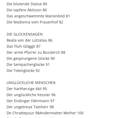
Die blutende Statue 80
Die tapfere Äbtissin 80
Das angeschwemmte Marienbild 81
Die Madonna vom Frauenhof 82
DIE GLOCKENSAGEN
Beata von der Lützelau 86
Das Fluh-Glöggli 87
Der arme Pfarrer zu Busskirch 88
Die gesprungene Glocke 90
Die Sempacherglocke 91
Die Totenglocke 92
UNGLÜCKLICHE MENSCHEN
Der hartherzige Abt 95
Der unglückliche Kessler 96
Der Endinger Fährmann 97
Der ungetreue Tatsherr 98
De Chrattepuur 98Andermatter-Weiher 100