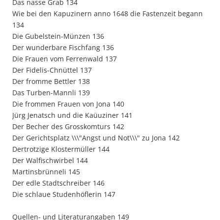
Das nasse Grab 134
Wie bei den Kapuzinern anno 1648 die Fastenzeit begann
134
Die Gubelstein-Münzen 136
Der wunderbare Fischfang 136
Die Frauen vom Ferrenwald 137
Der Fidelis-Chnüttel 137
Der fromme Bettler 138
Das Turben-Mannli 139
Die frommen Frauen von Jona 140
Jürg Jenatsch und die Kaüuziner 141
Der Becher des Grosskomturs 142
Der Gerichtsplatz \\\"Angst und Not\\\" zu Jona 142
Dertrotzige Klostermüller 144
Der Walfischwirbel 144
Martinsbrünneli 145
Der edle Stadtschreiber 146
Die schlaue Studenhöflerin 147
Quellen- und Literaturangaben 149