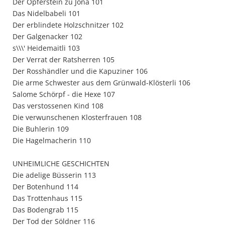
Der Opferstein zu Jona 101
Das Nidelbabeli 101
Der erblindete Holzschnitzer 102
Der Galgenacker 102
s\\\' Heidemaitli 103
Der Verrat der Ratsherren 105
Der Rosshändler und die Kapuziner 106
Die arme Schwester aus dem Grünwald-Klösterli 106
Salome Schörpf - die Hexe 107
Das verstossenen Kind 108
Die verwunschenen Klosterfrauen 108
Die Buhlerin 109
Die Hagelmacherin 110
UNHEIMLICHE GESCHICHTEN
Die adelige Büsserin 113
Der Botenhund 114
Das Trottenhaus 115
Das Bodengrab 115
Der Tod der Söldner 116