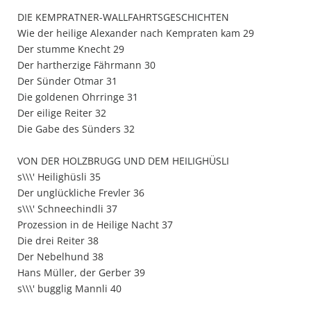
DIE KEMPRATNER-WALLFAHRTSGESCHICHTEN
Wie der heilige Alexander nach Kempraten kam 29
Der stumme Knecht 29
Der hartherzige Fährmann 30
Der Sünder Otmar 31
Die goldenen Ohrringe 31
Der eilige Reiter 32
Die Gabe des Sünders 32
VON DER HOLZBRUGG UND DEM HEILIGHÜSLI
s\\\' Heilighüsli 35
Der unglückliche Frevler 36
s\\\' Schneechindli 37
Prozession in de Heilige Nacht 37
Die drei Reiter 38
Der Nebelhund 38
Hans Müller, der Gerber 39
s\\\' bugglig Mannli 40