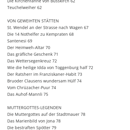
Die Kirchenfahne von Busskirch 62
Teuchelweiher 62
VON GEWEIHTEN STÄTTEN
St. Wendel an der Strasse nach Wagen 67
Die 14 Nothelfer zu Kempraten 68
Santenesi 69
Der Heimweh-Altar 70
Das gräfliche Geschenk 71
Das Wettersegenkreuz 72
Wie die heilige Idda von Toggenburg half 72
Der Ratsherr im Franziskaner-Habit 73
Bruoder Clausens wundersam Hülf 74
Vom Chrüzacher-Puur 74
Das Auhof-Mannli 75
MUTTERGOTTES-LEGENDEN
Die Muttergottes auf der Stadtmauer 78
Das Marienbild von Jona 78
Die bestraften Spötter 79