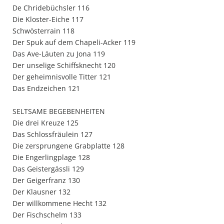
De Chridebüchsler 116
Die Kloster-Eiche 117
Schwösterrain 118
Der Spuk auf dem Chapeli-Acker 119
Das Ave-Läuten zu Jona 119
Der unselige Schiffsknecht 120
Der geheimnisvolle Titter 121
Das Endzeichen 121
SELTSAME BEGEBENHEITEN
Die drei Kreuze 125
Das Schlossfräulein 127
Die zersprungene Grabplatte 128
Die Engerlingplage 128
Das Geistergässli 129
Der Geigerfranz 130
Der Klausner 132
Der willkommene Hecht 132
Der Fischschelm 133