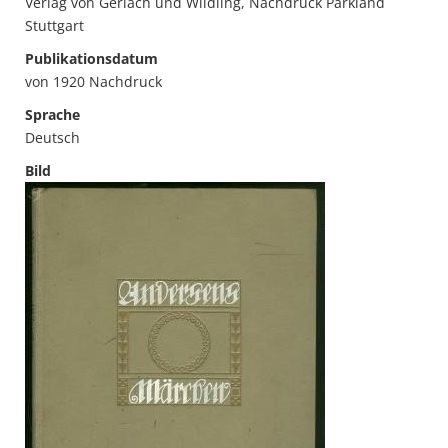
Verlag von Gerlach und Wildling, Nachdruck Parkland
Stuttgart
Publikationsdatum
von 1920 Nachdruck
Sprache
Deutsch
Bild