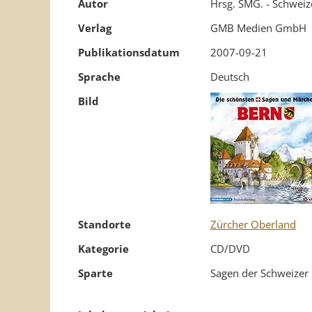
Autor
Hrsg. SMG. - Schweiz
Verlag
GMB Medien GmbH
Publikationsdatum
2007-09-21
Sprache
Deutsch
Bild
Standorte
Zürcher Oberland
Kategorie
CD/DVD
Sparte
Sagen der Schweizer