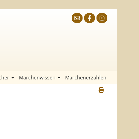
cher
Märchenwissen
Märchenerzählen