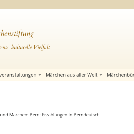
henstiftung
nz, kulturelle Vielfalt
veranstaltungen
Märchen aus aller Welt
Märchenbü
 und Märchen: Bern: Erzählungen in Berndeutsch