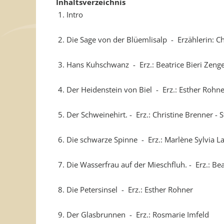
Inhaltsverzeichnis
1. Intro
2. Die Sage von der Blüemlisalp - Erzählerin: Ch
3. Hans Kuhschwanz - Erz.: Beatrice Bieri Zeng
4. Der Heidenstein von Biel - Erz.: Esther Rohne
5. Der Schweinehirt. - Erz.: Christine Brenner - S
6. Die schwarze Spinne - Erz.: Marlène Sylvia L
7. Die Wasserfrau auf der Mieschfluh. - Erz.: Bea
8. Die Petersinsel - Erz.: Esther Rohner
9. Der Glasbrunnen - Erz.: Rosmarie Imfeld