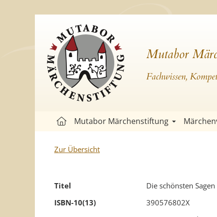
Mutabor Märc
Fachwissen, Kompete
Mutabor Märchenstiftung
Märchen
Zur Übersicht
Titel
Die schönsten Sagen
ISBN-10(13)
390576802X