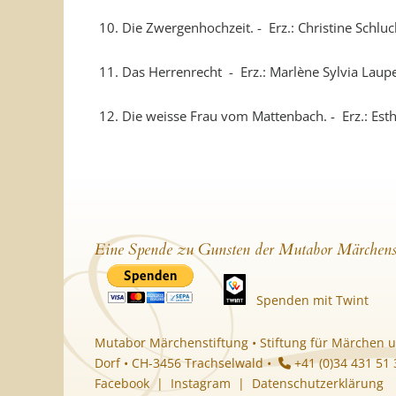
10. Die Zwergenhochzeit. - Erz.: Christine Schluc
11. Das Herrenrecht - Erz.: Marlène Sylvia Laup
12. Die weisse Frau vom Mattenbach. - Erz.: Est
Eine Spende zu Gunsten der Mutabor Märchens
Spenden mit Twint
Mutabor Märchenstiftung • Stiftung für Märchen u
Dorf • CH-3456 Trachselwald •
+41 (0)34 431 51
Facebook
|
Instagram
|
Datenschutzerklärung