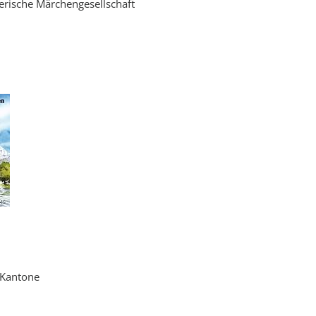
erische Märchengesellschaft
 Kantone