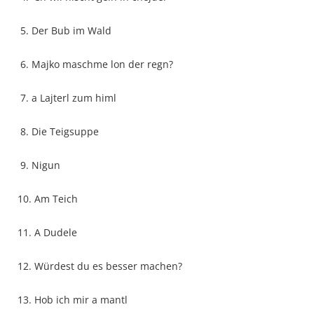
5. Der Bub im Wald
6. Majko maschme lon der regn?
7. a Lajterl zum himl
8. Die Teigsuppe
9. Nigun
10. Am Teich
11. A Dudele
12. Würdest du es besser machen?
13. Hob ich mir a mantl