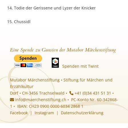
14. Todie der Gerissene und Lyzer der Knicker
15. Chussidl
Eine Spende zu Gunsten der Mutabor Märchenstiftung
Spenden mit Twint
Mutabor Märchenstiftung • Stiftung für Märchen und
Erzählkultur
Dorf • CH-3456 Trachselwald •
+41 (0)34 431 51 31 •
info@maerchenstiftung.ch
• PC-Konto Nr. 60-342868-
1 • IBAN: CH23 0900 0000 6034 2868 1
Facebook
|
Instagram
|
Datenschutzerklärung