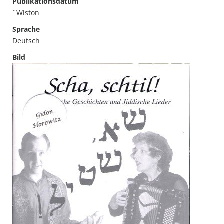
Publikationsdatum
¨Wiston
Sprache
Deutsch
Bild