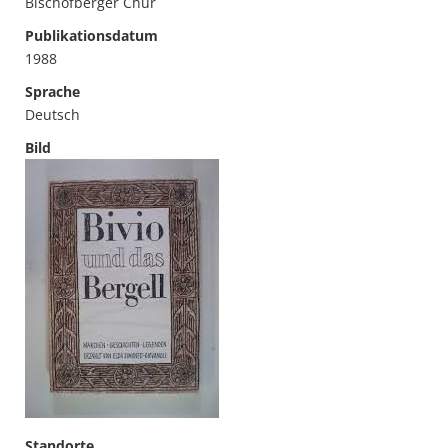
Bischofberger Chur
Publikationsdatum
1988
Sprache
Deutsch
Bild
Standorte