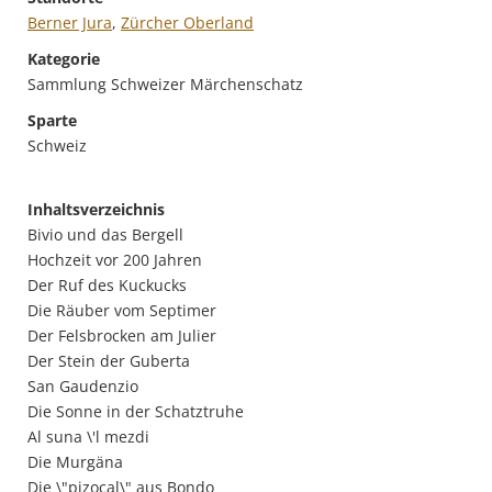
Berner Jura
,
Zürcher Oberland
Kategorie
Sammlung Schweizer Märchenschatz
Sparte
Schweiz
Inhaltsverzeichnis
Bivio und das Bergell
Hochzeit vor 200 Jahren
Der Ruf des Kuckucks
Die Räuber vom Septimer
Der Felsbrocken am Julier
Der Stein der Guberta
San Gaudenzio
Die Sonne in der Schatztruhe
Al suna \'l mezdi
Die Murgäna
Die \"pizocal\" aus Bondo