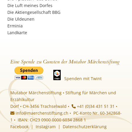
Die Luft meines Dorfes
Die Aktiengesellschaft BBG
Die Uldeunen
Erminia
Landkarte
Eine Spende zu Gunsten der Mutabor Märchenstiftung
Spenden mit Twint
Mutabor Märchenstiftung • Stiftung für Märchen und
Erzählkultur
Dorf • CH-3456 Trachselwald •
+41 (0)34 431 51 31 •
info@maerchenstiftung.ch
• PC-Konto Nr. 60-342868-
1 • IBAN: CH23 0900 0000 6034 2868 1
Facebook
|
Instagram
|
Datenschutzerklärung