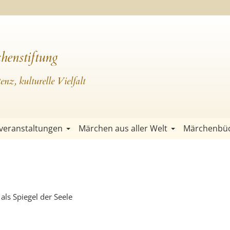
henstiftung
nz, kulturelle Vielfalt
veranstaltungen
Märchen aus aller Welt
Märchenbü
ls Spiegel der Seele