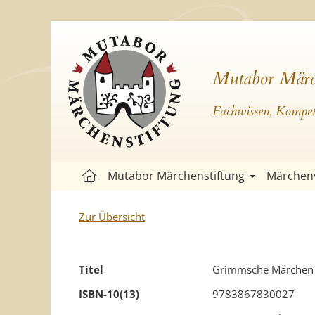
Mutabor Märc
Fachwissen, Kompete
Mutabor Märchenstiftung
Märchen
Zur Übersicht
Titel
Grimmsche Märchen a
ISBN-10(13)
9783867830027