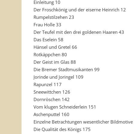
Einleitung 10
Der Froschkönig und der eiserne Heinrich 12
Rumpelstilzehen 23
Frau Holle 33
Der Teufel mit den drei goldenen Haaren 43
Das Eselein 58
Hänsel und Gretel 66
Rotkäppchen 80
Der Geist im Glas 88
Die Bremer Stadtmusikanten 99
Jorinde und Joringel 109
Rapunzel 117
Sneewittchen 126
Dornröschen 142
Vom klugen Schneiderlein 151
Aschenputtel 160
Einzelne Betrachtungen wesentlicher Bildmotive
Die Qualität des Königs 175