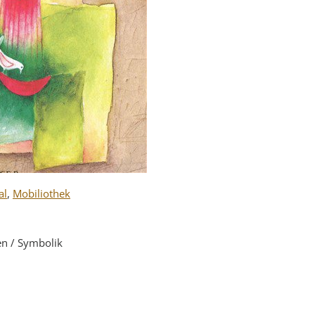
al
,
Mobiliothek
en / Symbolik