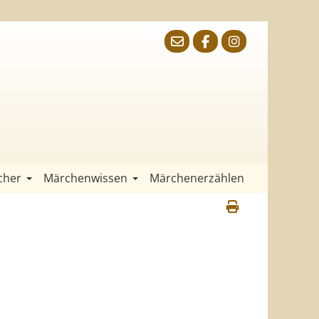
cher
Märchenwissen
Märchenerzählen