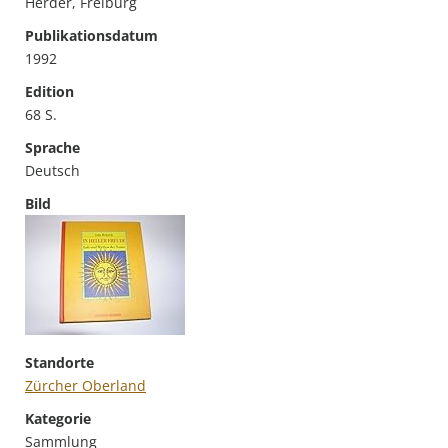
Herder, Freiburg
Publikationsdatum
1992
Edition
68 S.
Sprache
Deutsch
Bild
Standorte
Zürcher Oberland
Kategorie
Sammlung