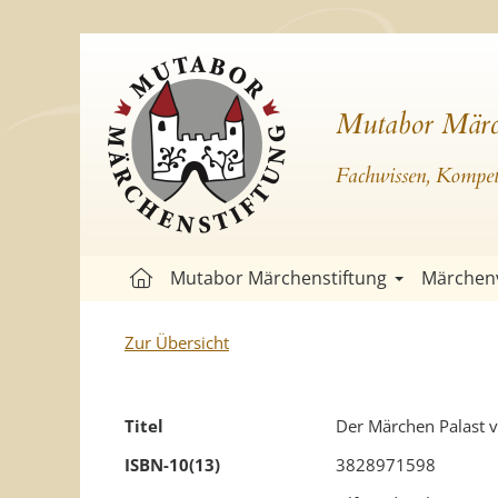
Mutabor Märc
Fachwissen, Kompete
Mutabor Märchenstiftung
Märchen
Zur Übersicht
Titel
Der Märchen Palast v
ISBN-10(13)
3828971598