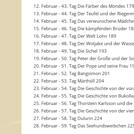
12. Februar - 43. Tag Die Färber des Mondes 17
13. Februar - 44. Tag Der Teufel und der Riegen
14. Februar - 45. Tag Das verwunschene Mädch
15. Februar - 46. Tag Die kämpfenden Brüder 1
16. Februar - 47. Tag Der Welt Lohn 189
17. Februar - 48. Tag Der Wotjake und der Wasse
18. Februar - 49. Tag Die Sichel 193
19. Februar - 50. Tag Peter der Große und der S
20. Februar - 51. Tag Der Pope und seine Frau 1
21. Februar - 52. Tag Bangsimon 201
22. Februar - 53. Tag Märthöll 204
23. Februar - 54. Tag Die Geschichte von der v
24. Februar - 55. Tag Die Geschichte von Bukoll
25. Februar - 56. Tag Thorstein Karlsson und die
26. Februar - 57. Tag Die Geschichte von der vie
27. Februar - 58. Tag Dulurin 224
28. Februar - 59. Tag Das Seehundsweibchen 22