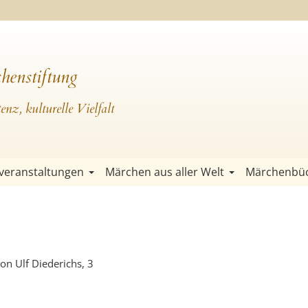
henstiftung
nz, kulturelle Vielfalt
veranstaltungen
Märchen aus aller Welt
Märchenbü
on Ulf Diederichs, 3