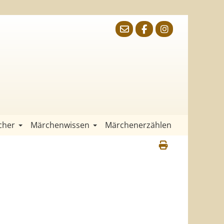
cher
Märchenwissen
Märchenerzählen