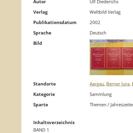
Autor
Ulf Diederichs
Verlag
Weltbild Verlag
Publikationsdatum
2002
Sprache
Deutsch
Bild
Standorte
Aargau
,
Berner Jura
,
Kategorie
Sammlung
Sparte
Themen / Jahreszeite
Inhaltsverzeichnis
BAND 1