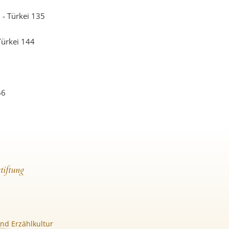
 - Türkei 135
Türkei 144
66
tiftung
nd Erzählkultur