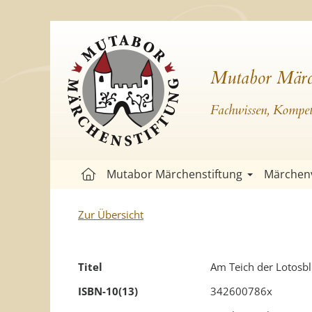
Mutabor Märc
Fachwissen, Kompete
Mutabor Märchenstiftung
Märchen
Zur Übersicht
Titel
Am Teich der Lotosb
ISBN-10(13)
342600786x