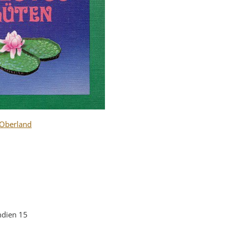
 Oberland
ndien 15