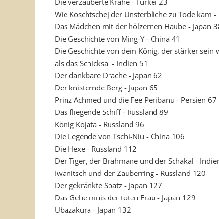
Die verzauberte Krähe - Türkei 23
Wie Koschtschej der Unsterbliche zu Tode kam -
Das Mädchen mit der hölzernen Haube - Japan 3
Die Geschichte von Ming-Y - China 41
Die Geschichte von dem König, der stärker sein w
als das Schicksal - Indien 51
Der dankbare Drache - Japan 62
Der knisternde Berg - Japan 65
Prinz Achmed und die Fee Peribanu - Persien 67
Das fliegende Schiff - Russland 89
König Kojata - Russland 96
Die Legende von Tschi-Niu - China 106
Die Hexe - Russland 112
Der Tiger, der Brahmane und der Schakal - Indie
Iwanitsch und der Zauberring - Russland 120
Der gekränkte Spatz - Japan 127
Das Geheimnis der toten Frau - Japan 129
Ubazakura - Japan 132