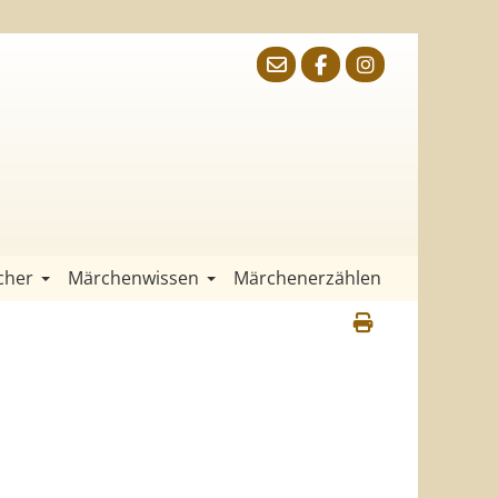
cher
Märchenwissen
Märchenerzählen