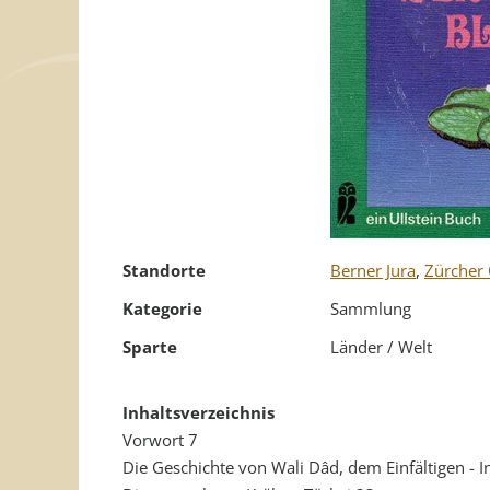
Standorte
Berner Jura
,
Zürcher
Kategorie
Sammlung
Sparte
Länder / Welt
Inhaltsverzeichnis
Vorwort 7
Die Geschichte von Wali Dâd, dem Einfältigen - I