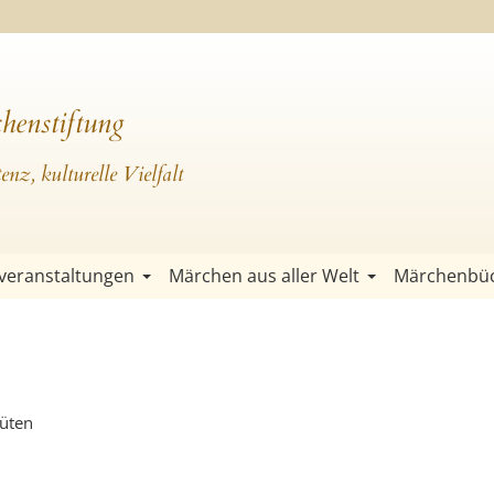
henstiftung
nz, kulturelle Vielfalt
veranstaltungen
Märchen aus aller Welt
Märchenbü
lüten