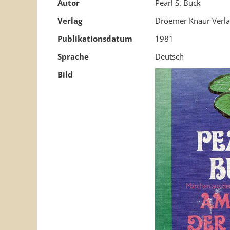
Autor
Pearl S. Buck
Verlag
Droemer Knaur Verl
Publikationsdatum
1981
Sprache
Deutsch
Bild