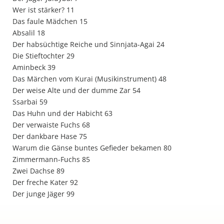
Wer ist stärker? 11
Das faule Mädchen 15
Absalil 18
Der habsüchtige Reiche und Sinnjata-Agai 24
Die Stieftochter 29
Aminbeck 39
Das Märchen vom Kurai (Musikinstrument) 48
Der weise Alte und der dumme Zar 54
Ssarbai 59
Das Huhn und der Habicht 63
Der verwaiste Fuchs 68
Der dankbare Hase 75
Warum die Gänse buntes Gefieder bekamen 80
Zimmermann-Fuchs 85
Zwei Dachse 89
Der freche Kater 92
Der junge Jäger 99