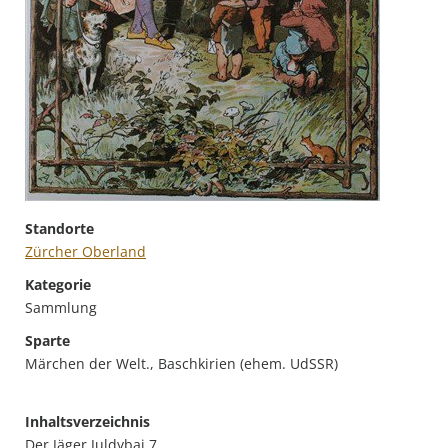
Standorte
Zürcher Oberland
Kategorie
Sammlung
Sparte
Märchen der Welt., Baschkirien (ehem. UdSSR)
Inhaltsverzeichnis
Der Jäger Juldybai 7