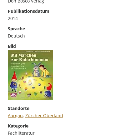
Don Bosco Verlag
Publikationsdatum
2014
Sprache
Deutsch
Bild
Standorte
Aargau
,
Zürcher Oberland
Kategorie
Fachliteratur