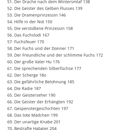
51. Der Drache nach dem Wintersmlaf 138
52. Die Geister des Gelben Flusses 139
53. Die Dramenprinzessin 146
54. Hilfe in der Not 150
55. Die verstoßene Prinzessin 158
56. Das Fuchslodi 167
57· Fuchsfeuer 170
58. Der Fuchs und der Donner 171
59. Der Freundliche und der schlimme Fuchs 172
60. Der große Vater Hu 176
61. Die sprechenden Silberfüchse 177
62. Der Scherge 18o
63. Die gefährliche Belohnung 185
64. Die Radie 187
65. Der Geisterseher 190
66. Die Geister der Erhängten 192
67. Gespenstergeschichten 197
68. Das tote Mädchen 199
69. Der unartige Knabe 201
70. Bestrafte Habgier 204