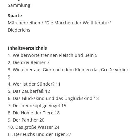
Sammlung
Sparte
Märchenreihen / "Die Märchen der Weltliteratur"
Diederichs
Inhaltsverzeichnis
1. Weiberworte trennen Fleisch und Bein 5
2. Die drei Reimer 7
3. Wie einer aus Gier nach dem Kleinen das Große verliert
9
4. Wer ist der Sünder? 11
5. Das Zauberfaß 12
6. Das Glückskind und das Unglückskind 13
7. Der neunköpfige Vogel 15
8. Die Höhle der Tiere 18
9. Der Panther 20
10. Das große Wasser 24
I I. Der Fuchs und der Tiger 27