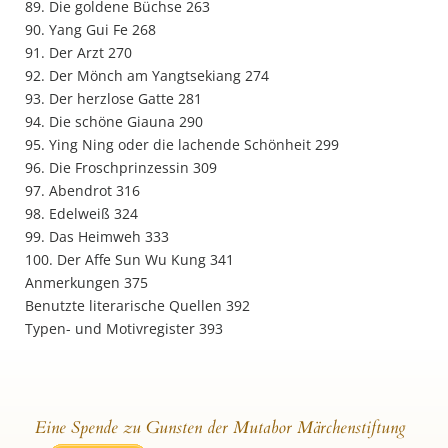
89. Die goldene Büchse 263
90. Yang Gui Fe 268
91. Der Arzt 270
92. Der Mönch am Yangtsekiang 274
93. Der herzlose Gatte 281
94. Die schöne Giauna 290
95. Ying Ning oder die lachende Schönheit 299
96. Die Froschprinzessin 309
97. Abendrot 316
98. Edelweiß 324
99. Das Heimweh 333
100. Der Affe Sun Wu Kung 341
Anmerkungen 375
Benutzte literarische Quellen 392
Typen- und Motivregister 393
Eine Spende zu Gunsten der Mutabor Märchenstiftung