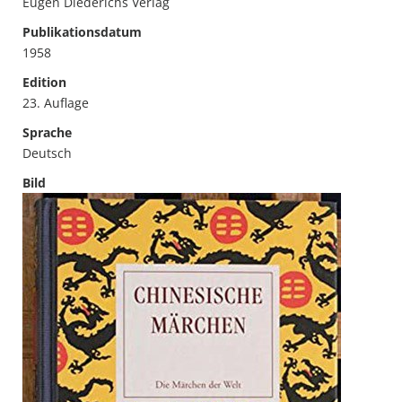
Eugen Diederichs Verlag
Publikationsdatum
1958
Edition
23. Auflage
Sprache
Deutsch
Bild