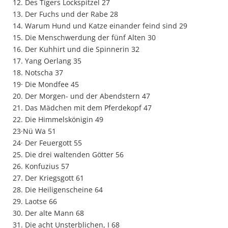
12. Des Tigers Lockspitzel 27
13. Der Fuchs und der Rabe 28
14. Warum Hund und Katze einander feind sind 29
15. Die Menschwerdung der fünf Alten 30
16. Der Kuhhirt und die Spinnerin 32
17. Yang Oerlang 35
18. Notscha 37
19· Die Mondfee 45
20. Der Morgen- und der Abendstern 47
21. Das Mädchen mit dem Pferdekopf 47
22. Die Himmelskönigin 49
23·Nü Wa 51
24· Der Feuergott 55
25. Die drei waltenden Götter 56
26. Konfuzius 57
27. Der Kriegsgott 61
28. Die Heiligenscheine 64
29. Laotse 66
30. Der alte Mann 68
31. Die acht Unsterblichen, I 68