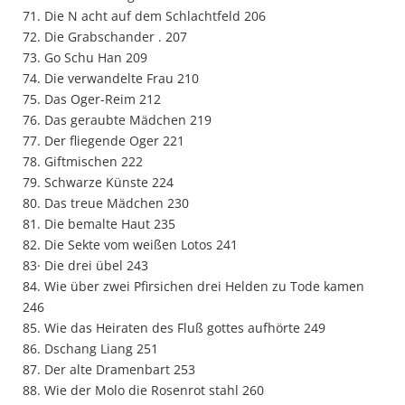
71. Die N acht auf dem Schlachtfeld 206
72. Die Grabschander . 207
73. Go Schu Han 209
74. Die verwandelte Frau 210
75. Das Oger-Reim 212
76. Das geraubte Mädchen 219
77. Der fliegende Oger 221
78. Giftmischen 222
79. Schwarze Künste 224
80. Das treue Mädchen 230
81. Die bemalte Haut 235
82. Die Sekte vom weißen Lotos 241
83· Die drei übel 243
84. Wie über zwei Pfirsichen drei Helden zu Tode kamen
246
85. Wie das Heiraten des Fluß gottes aufhörte 249
86. Dschang Liang 251
87. Der alte Dramenbart 253
88. Wie der Molo die Rosenrot stahl 260