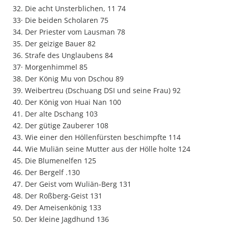
32. Die acht Unsterblichen, 11 74
33· Die beiden Scholaren 75
34. Der Priester vom Lausman 78
35. Der geizige Bauer 82
36. Strafe des Unglaubens 84
37· Morgenhimmel 85
38. Der König Mu von Dschou 89
39. Weibertreu (Dschuang DSI und seine Frau) 92
40. Der König von Huai Nan 100
41. Der alte Dschang 103
42. Der gütige Zauberer 108
43. Wie einer den Höllenfürsten beschimpfte 114
44. Wie Muliän seine Mutter aus der Hölle holte 124
45. Die Blumenelfen 125
46. Der Bergelf .130
47. Der Geist vom Wuliän-Berg 131
48. Der Roßberg-Geist 131
49. Der Ameisenkönig 133
50. Der kleine Jagdhund 136