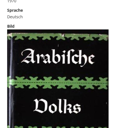
1970
Sprache
Deutsch
Bild