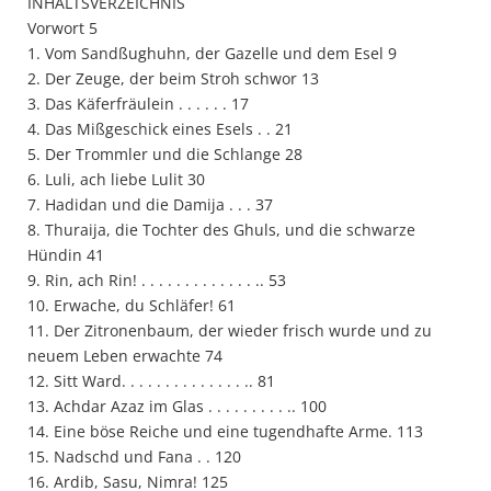
INHALTSVERZEICHNIS
Vorwort 5
1. Vom Sandßughuhn, der Gazelle und dem Esel 9
2. Der Zeuge, der beim Stroh schwor 13
3. Das Käferfräulein . . . . . . 17
4. Das Mißgeschick eines Esels . . 21
5. Der Trommler und die Schlange 28
6. Luli, ach liebe Lulit 30
7. Hadidan und die Damija . . . 37
8. Thuraija, die Tochter des Ghuls, und die schwarze
Hündin 41
9. Rin, ach Rin! . . . . . . . . . . . . . .. 53
10. Erwache, du Schläfer! 61
11. Der Zitronenbaum, der wieder frisch wurde und zu
neuem Leben erwachte 74
12. Sitt Ward. . . . . . . . . . . . . . .. 81
13. Achdar Azaz im Glas . . . . . . . . . .. 100
14. Eine böse Reiche und eine tugendhafte Arme. 113
15. Nadschd und Fana . . 120
16. Ardib, Sasu, Nimra! 125