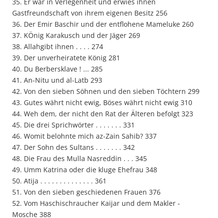
35. Er war in Verlegenheit und erwies ihnen
Gastfreundschaft von ihrem eigenen Besitz 256
36. Der Emir Baschir und der entflohene Mameluke 260
37. KÖnig Karakusch und der Jäger 269
38. Allahgibt ihnen . . . . 274
39. Der unverheiratete König 281
40. Du Berbersklave ! ... 285
41. An-Nitu und al-Latb 293
42. Von den sieben Söhnen und den sieben Töchtern 299
43. Gutes währt nicht ewig, Böses währt nicht ewig 310
44. Weh dem, der nicht den Rat der Älteren befolgt 323
45. Die drei Sprichwörter . . . . . . . 331
46. Womit belohnte mich az-Zain Sahib? 337
47. Der Sohn des Sultans . . . . . . . 342
48. Die Frau des Mulla Nasreddin . . . 345
49. Umm Katrina oder die kluge Ehefrau 348
50. Atija . . . . . . . . . . . . . . 361
51. Von den sieben geschiedenen Frauen 376
52. Vom Haschischraucher Kaijar und dem Makler -
Mosche 388