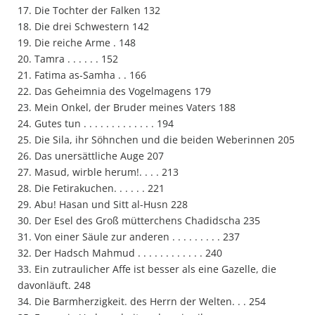
17. Die Tochter der Falken 132
18. Die drei Schwestern 142
19. Die reiche Arme . 148
20. Tamra . . . . . . 152
21. Fatima as-Samha . . 166
22. Das Geheimnia des Vogelmagens 179
23. Mein Onkel, der Bruder meines Vaters 188
24. Gutes tun . . . . . . . . . . . . . 194
25. Die Sila, ihr Söhnchen und die beiden Weberinnen 205
26. Das unersättliche Auge 207
27. Masud, wirble herum!. . . . 213
28. Die Fetirakuchen. . . . . . 221
29. Abu! Hasan und Sitt al-Husn 228
30. Der Esel des Groß mütterchens Chadidscha 235
31. Von einer Säule zur anderen . . . . . . . . . 237
32. Der Hadsch Mahmud . . . . . . . . . . . . 240
33. Ein zutraulicher Affe ist besser als eine Gazelle, die
davonläuft. 248
34. Die Barmherzigkeit. des Herrn der Welten. . . 254