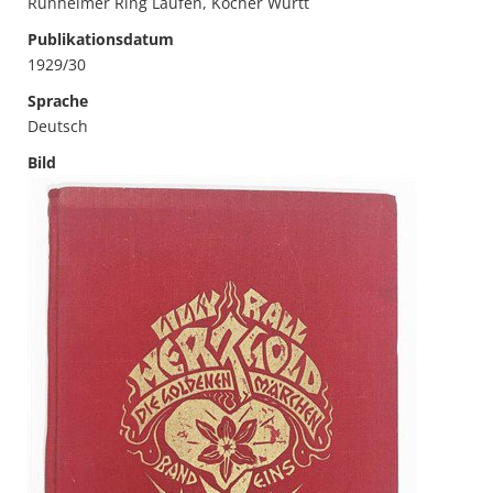
Runheimer Ring Laufen, Kocher Württ
Publikationsdatum
1929/30
Sprache
Deutsch
Bild