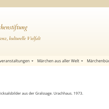
henstiftung
nz, kulturelle Vielfalt
veranstaltungen
Märchen aus aller Welt
Märchenbü
hicksalsbilder aus der Gralssage. Urachhaus. 1973.