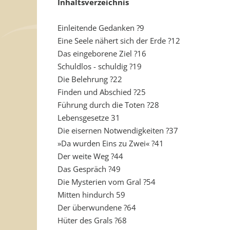
Inhaltsverzeichnis
Einleitende Gedanken ?9
Eine Seele nähert sich der Erde ?12
Das eingeborene Ziel ?16
Schuldlos - schuldig ?19
Die Belehrung ?22
Finden und Abschied ?25
Führung durch die Toten ?28
Lebensgesetze 31
Die eisernen Notwendigkeiten ?37
»Da wurden Eins zu Zwei« ?41
Der weite Weg ?44
Das Gespräch ?49
Die Mysterien vom Gral ?54
Mitten hindurch 59
Der überwundene ?64
Hüter des Grals ?68