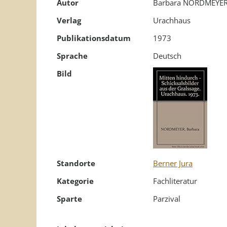
Autor
Barbara NORDMEYE
Verlag
Urachhaus
Publikationsdatum
1973
Sprache
Deutsch
Bild
Standorte
Berner Jura
Kategorie
Fachliteratur
Sparte
Parzival