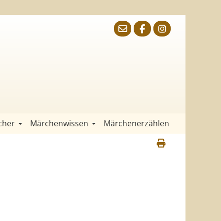
cher
Märchenwissen
Märchenerzählen