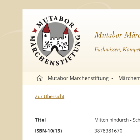
Mutabor Märc
Fachwissen, Kompete
Mutabor Märchenstiftung
Märchen
Zur Übersicht
Titel
Mitten hindurch - Sc
ISBN-10(13)
3878381670