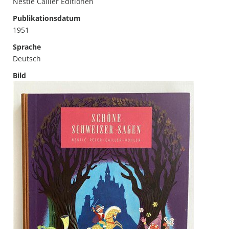
Nestlé Cailler Editionen
Publikationsdatum
1951
Sprache
Deutsch
Bild