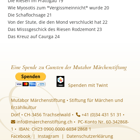
Die Riesen im Prättigau 19
Wie Myosotis zum *Vergissmeinnicht* wurde 20
Die Schaflochsage 21
Von der Stute, die den Mond verschluckt hat 22
Das Misssgeschick des Riesen Rodzemont 23
Das Kreuz auf Caurga 24
Eine Spende zu Gunsten der Mutabor Märchenstiftung
Spenden mit Twint
Mutabor Märchenstiftung • Stiftung für Märchen und
Erzählkultur
Dorf • CH-3456 Trachselwald •
+41 (0)34 431 51 31 •
info@maerchenstiftung.ch
• PC-Konto Nr. 60-342868-
1 • IBAN: CH23 0900 0000 6034 2868 1
Facebook
|
Instagram
|
Datenschutzerklärung