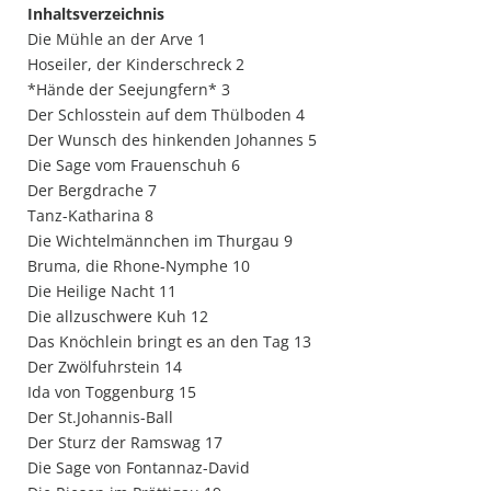
Inhaltsverzeichnis
Die Mühle an der Arve 1
Hoseiler, der Kinderschreck 2
*Hände der Seejungfern* 3
Der Schlosstein auf dem Thülboden 4
Der Wunsch des hinkenden Johannes 5
Die Sage vom Frauenschuh 6
Der Bergdrache 7
Tanz-Katharina 8
Die Wichtelmännchen im Thurgau 9
Bruma, die Rhone-Nymphe 10
Die Heilige Nacht 11
Die allzuschwere Kuh 12
Das Knöchlein bringt es an den Tag 13
Der Zwölfuhrstein 14
Ida von Toggenburg 15
Der St.Johannis-Ball
Der Sturz der Ramswag 17
Die Sage von Fontannaz-David