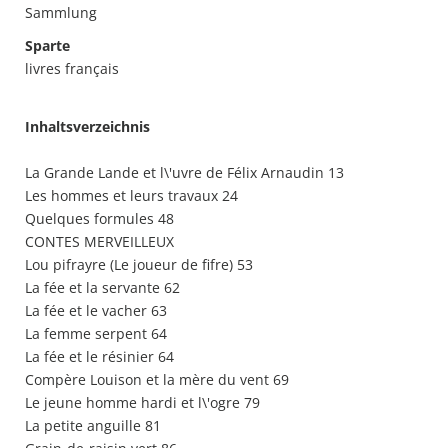
Sammlung
Sparte
livres français
Inhaltsverzeichnis
La Grande Lande et l\'uvre de Félix Arnaudin 13
Les hommes et leurs travaux 24
Quelques formules 48
CONTES MERVEILLEUX
Lou pifrayre (Le joueur de fifre) 53
La fée et la servante 62
La fée et le vacher 63
La femme serpent 64
La fée et le résinier 64
Compère Louison et la mère du vent 69
Le jeune homme hardi et l\'ogre 79
La petite anguille 81