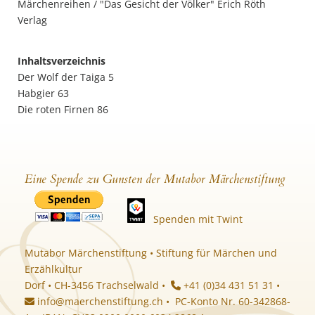
Märchenreihen / "Das Gesicht der Völker" Erich Röth
Verlag
Inhaltsverzeichnis
Der Wolf der Taiga 5
Habgier 63
Die roten Firnen 86
Eine Spende zu Gunsten der Mutabor Märchenstiftung
Spenden mit Twint
Mutabor Märchenstiftung • Stiftung für Märchen und
Erzählkultur
Dorf • CH-3456 Trachselwald •
+41 (0)34 431 51 31 •
info@maerchenstiftung.ch
• PC-Konto Nr. 60-342868-