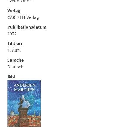
Svend Otto S.
Verlag
CARLSEN Verlag
Publikationsdatum
1972
Edition
1. Aufl.
Sprache
Deutsch
Bild