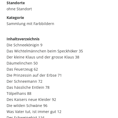
Standorte
ohne Standort
Kategorie
Sammlung mit Farbbildern
Inhaltsverzeichnis
Die Schneekönigin 9
Das Wichtelmännchen beim Speckhöker 35
Der kleine Klaus und der grosse Klaus 38
Däumelinchen 50
Das Feuerzeug 62
Die Prinzessin auf der Erbse 71
Der Schneemann 72
Das hässliche Entlein 78
Tölpelhans 88
Des Kaisers neue Kleider 92
Die wilden Schwäne 96
Was Vater tut, ist immer gut 12
Der Schweinehirt 116