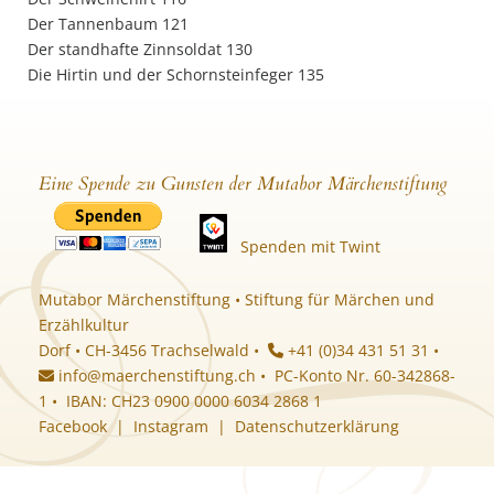
Der Tannenbaum 121
Der standhafte Zinnsoldat 130
Die Hirtin und der Schornsteinfeger 135
Eine Spende zu Gunsten der Mutabor Märchenstiftung
Spenden mit Twint
Mutabor Märchenstiftung • Stiftung für Märchen und
Erzählkultur
Dorf • CH-3456 Trachselwald •
+41 (0)34 431 51 31 •
info@maerchenstiftung.ch
• PC-Konto Nr. 60-342868-
1 • IBAN: CH23 0900 0000 6034 2868 1
Facebook
|
Instagram
|
Datenschutzerklärung