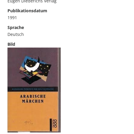
Eugen Diederichs Verlag
Publikationsdatum
1991
Sprache
Deutsch
Bild