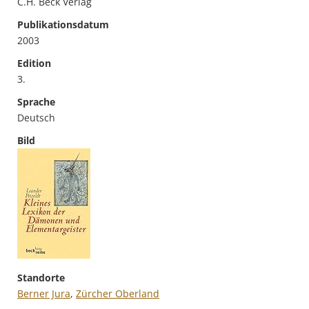
C.H. Beck Verlag
Publikationsdatum
2003
Edition
3.
Sprache
Deutsch
Bild
Standorte
Berner Jura
,
Zürcher Oberland