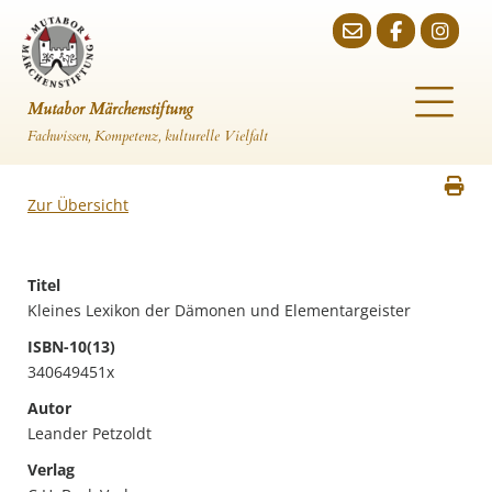
Mutabor Märchenstiftung
Fachwissen, Kompetenz, kulturelle Vielfalt
Zur Übersicht
Titel
Kleines Lexikon der Dämonen und Elementargeister
ISBN-10(13)
340649451x
Autor
Leander Petzoldt
Verlag