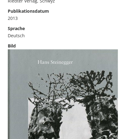
Riedter Verlag, Schwyz
Publikationsdatum
2013
Sprache
Deutsch
Bild