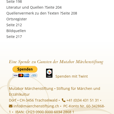
Seite 198
Literatur und Quellen ?Seite 204
Quellenvermerk zu den Texten ?Seite 208
Ortsregister
Seite 212
Bildquellen
Seite 217
Eine Spende zu Gunsten der Mutabor Märchenstiftung
Spenden mit Twint
Mutabor Märchenstiftung • Stiftung für Märchen und
Erzählkultur
Dorf • CH-3456 Trachselwald •
+41 (0)34 431 51 31 •
info@maerchenstiftung.ch
• PC-Konto Nr. 60-342868-
1 • IBAN: CH23 0900 0000 6034 2868 1