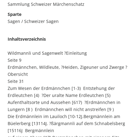
Sammlung Schweizer Märchenschatz
Sparte
Sagen / Schweizer Sagen
Inhaltsverzeichnis
Wildmannli und Sagenwelt ?Einleitung
Seite 9
Erdmännchen, Wildleute, ?Heiden, Zigeuner und Zwerge ?
Obersicht
Seite 31
Zum Wesen der Erdmännchen [1-3)  Entstehung der
Erdleutchen [4)  ?Der uralte Name Erdleutchen [5) 
Aufenthaltsorte und Aussehen [617)  ?Erdmännchen in
Lungern [8 )  Erdmännchen will nicht anstreifen [9 )
Die Erdmännlein im Lauiloch [10-12J.Bergmännlein am
Büelerberg [13114J. ?ßärgmannli auf dem Schnabelsberg
[15116J  Bergmännlein